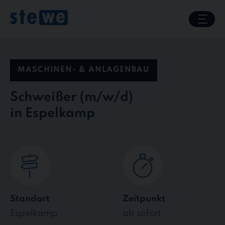
Skip
to
content
MASCHINEN- & ANLAGENBAU
Schweißer
in Espelkamp
Standort
Zeitpunkt
Espelkamp
ab sofort