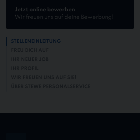
Jetzt online bewerben
Wir freuen uns auf deine Bewerbung!
STELLENEINLEITUNG
FREU DICH AUF
IHR NEUER JOB
IHR PROFIL
WIR FREUEN UNS AUF SIE!
ÜBER STEWE PERSONALSERVICE