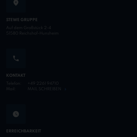
STEWE GRUPPE
Auf dem Großstück 2-4
51580 Reichshof-Hunsheim
KONTAKT
Telefon:
+49 2261 94710
Mail:
MAIL SCHREIBEN
ERREICHBARKEIT