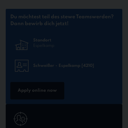
Du möchtest teil des stewe Teams
werden?
Dann bewirb dich jetzt!
Standort
Espelkamp
Schweißer - Espelkamp [4210]
Apply online now
Jetzt
online
bewerben