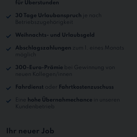
für Überstunden
30 Tage Urlaubanspruch
je nach
Betriebszugehörigkeit
Weihnachts- und Urlaubsgeld
Abschlagszahlungen
zum 1. eines Monats
möglich
300-Euro-Prämie
bei Gewinnung von
neuen Kollegen/innen
Fahrdienst
oder
Fahrtkostenzuschuss
Eine
hohe Übernahmechance
in unseren
Kundenbetrieb
Ihr neuer Job