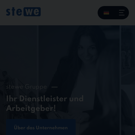
Skip
to
content
stewe Gruppe
Ihr Dienstleister und
Arbeitgeber!
Über das Unternehmen