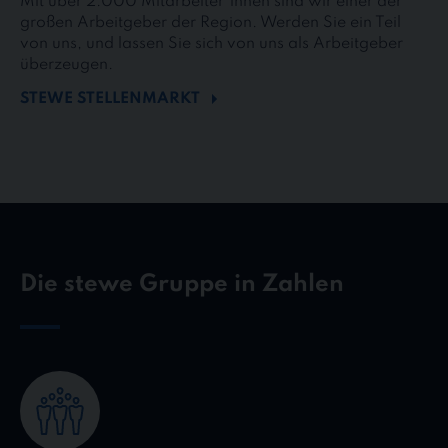
Mit über 2.000 Mitarbeiter*innen sind wir einer der
großen Arbeitgeber der Region. Werden Sie ein Teil
von uns, und lassen Sie sich von uns als Arbeitgeber
überzeugen.
STEWE STELLENMARKT
Die stewe Gruppe in Zahlen