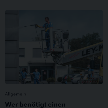
Wer
benötigt
einen
Gebäudedienstleister?
Allgemein
Wer benötigt einen