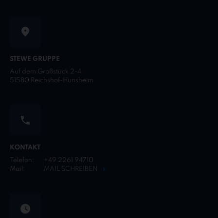
STEWE GRUPPE
Auf dem Großstück 2-4
51580 Reichshof-Hunsheim
KONTAKT
Telefon:
+49 2261 94710
Mail:
MAIL SCHREIBEN