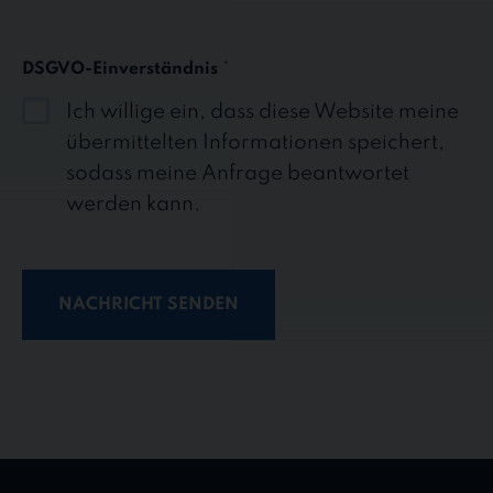
L
E
C
DSGVO-Einverständnis
*
T
E
Ich willige ein, dass diese Website meine
D
übermittelten Informationen speichert,
sodass meine Anfrage beantwortet
werden kann.
NACHRICHT SENDEN