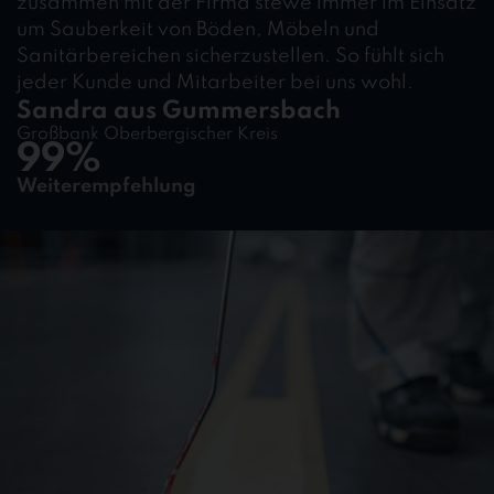
zusammen mit der Firma stewe immer im Einsatz
um Sauberkeit von Böden, Möbeln und
Sanitärbereichen sicherzustellen. So fühlt sich
jeder Kunde und Mitarbeiter bei uns wohl.
Sandra aus Gummersbach
Großbank Oberbergischer Kreis
99%
Weiterempfehlung