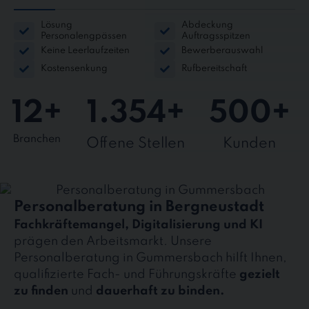
Lösung
Abdeckung
Personalengpässen
Auftragsspitzen
Keine Leerlaufzeiten
Bewerberauswahl
Kostensenkung
Rufbereitschaft
12
+
1.354
+
500
+
Branchen
Offene Stellen
Kunden
Personalberatung in Bergneustadt
Fachkräftemangel, Digitalisierung und KI
prägen den Arbeitsmarkt. Unsere
Personalberatung in Gummersbach hilft Ihnen,
qualifizierte Fach- und Führungskräfte
gezielt
zu finden
und
dauerhaft zu binden.