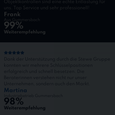
Objektkontrollen sind eine echte Entlastung für
uns. Top Service und sehr professionell!
Frank
Aus Gummersbach
99%
Weiterempfehlung
Dank der Unterstützung durch die Stewe Gruppe
konnten wir mehrere Schlüsselpositionen
erfolgreich und schnell besetzen. Die
Beraterinnen verstehen nicht nur unser
Unternehmen, sondern auch den Markt.
Martina
Industriebetrieb Gummersbach
98%
Weiterempfehlung