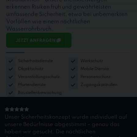
erkennen Risiken früh und gewährleisten
umfassende Sicherheit, etwa bei unbemerkten
Vorfällen wie einem nächtlichen
Wasserrohrbruch.
JETZT ANFRAGEN
Sicherheitsdienste
Werkschutz
Objektschutz
Mobile Dienste
Veranstaltungsschutz
Personenschutz
Pfortendienste
Zugangskontrollen
Baustellenbewachung
Unser Sicherheitskonzept wurde individuell auf
unsere Bedürfnisse abgestimmt – genau das
haben wir gesucht. Die nächtlichen