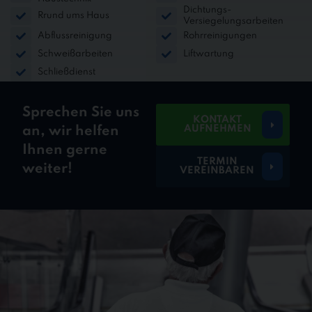
Dichtungs-
Rrund ums Haus
Versiegelungsarbeiten
Abflussreinigung
Rohrreinigungen
Schweißarbeiten
Liftwartung
Schließdienst
Sprechen Sie uns
KONTAKT
AUFNEHMEN
an, wir helfen
Ihnen gerne
TERMIN
weiter!
VEREINBAREN