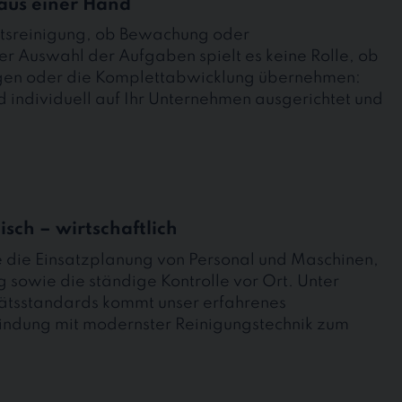
aus einer Hand
ltsreinigung, ob Bewachung oder
er Auswahl der Aufgaben spielt es keine Rolle, ob
tungen oder die Komplettabwicklung übernehmen:
d individuell auf Ihr Unternehmen ausgerichtet und
isch – wirtschaftlich
e die Einsatzplanung von Personal und Maschinen,
 sowie die ständige Kontrolle vor Ort. Unter
tätsstandards kommt unser erfahrenes
indung mit modernster Reinigungstechnik zum