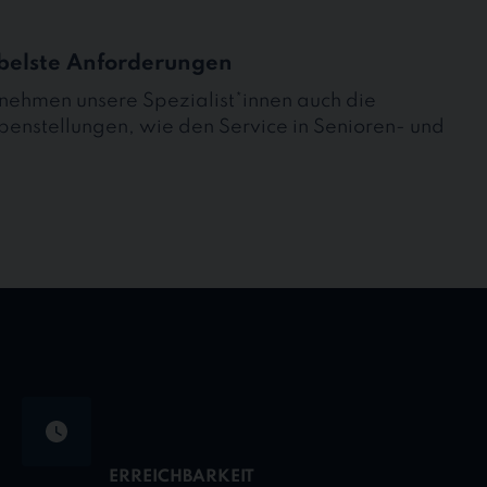
ibelste Anforderungen
rnehmen unsere Spezialist*innen auch die
benstellungen, wie den Service in Senioren- und
ERREICHBARKEIT