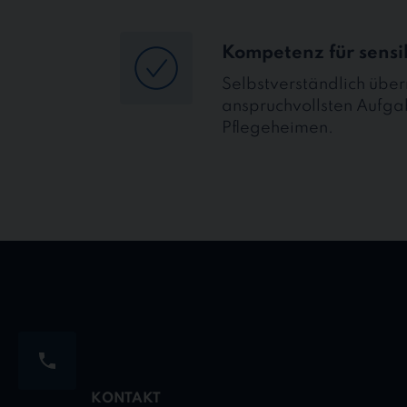
Kompetenz für sens
Selbstverständlich übe
anspruchvollsten Aufga
Pflegeheimen.
KONTAKT