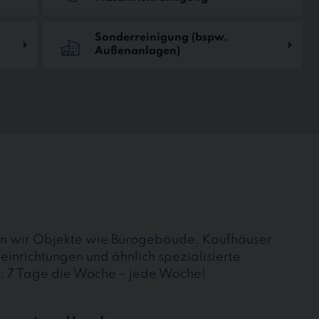
Sonderreinigung (bspw.
Außenanlagen)
uen wir Objekte wie Bürogebäude, Kaufhäuser
einrichtungen und ähnlich spezialisierte
r, 7 Tage die Woche – jede Woche!