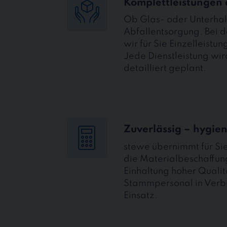
Komplettleistungen 
Ob Glas- oder Unterha
Abfallentsorgung. Bei d
wir für Sie Einzelleis
Jede Dienstleistung wir
detailliert geplant.
Zuverlässig – hygien
stewe übernimmt für Si
die Materialbeschaffung
Einhaltung hoher Quali
Stammpersonal in Verb
Einsatz.