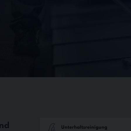
g
und
Unterhaltsreinigung