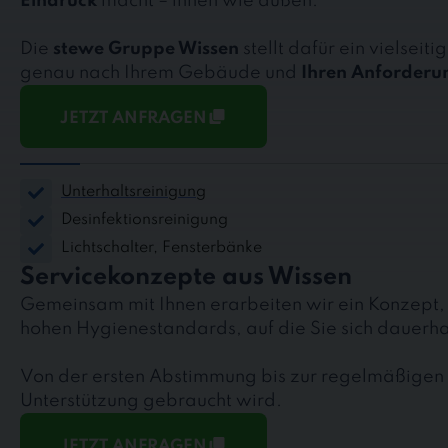
Eindruck
macht – innen wie außen.
Die
stewe Gruppe Wissen
stellt dafür ein vielseit
genau nach Ihrem Gebäude und
Ihren Anforderu
JETZT ANFRAGEN
Unterhaltsreinigung
Desinfektionsreinigung
Lichtschalter, Fensterbänke
Servicekonzepte aus Wissen
Gemeinsam mit Ihnen erarbeiten wir ein Konzept, da
hohen Hygienestandards, auf die Sie sich dauerha
Von der ersten Abstimmung bis zur regelmäßigen B
Unterstützung gebraucht wird.
JETZT ANFRAGEN