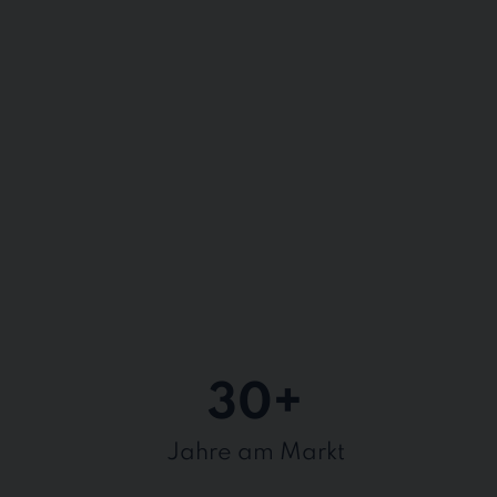
30
+
Jahre am Markt