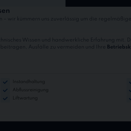
sen
en – wir kümmern uns zuverlässig um die regelmäßi
echnisches Wissen und handwerkliche Erfahrung mit. 
 beitragen, Ausfälle zu vermeiden und Ihre
Betriebsk
Instandhaltung
Abflussreinigung
Liftwartung