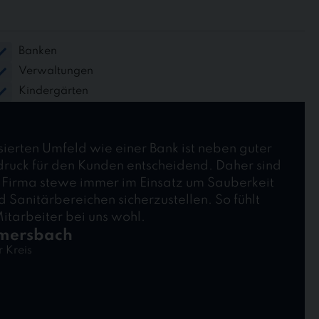
Banken
Verwaltungen
Kindergärten
sierten Umfeld wie einer Bank ist neben guter
druck für den Kunden entscheidend. Daher sind
 Firma stewe immer im Einsatz um Sauberkeit
Sanitärbereichen sicherzustellen. So fühlt
itarbeiter bei uns wohl.
mersbach
 Kreis