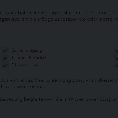
iges Angebot an Reinigungsleistungen bereit, das sich 
ngen
aus, ohne unnötige Zusatzpakete oder starre 
Grundreinigung
Treppen & Podeste
Glasreinigung
s wirklich zu Ihrer Einrichtung passt – mit übersicht
ft verlassen können.
etreuung begleiten wir Sie in Wissen zuverlässig u