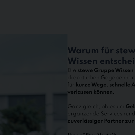
Warum für stew
Wissen entsche
Die
stewe Gruppe Wissen
die örtlichen Gegebenhei
für
kurze Wege
,
schnelle
verlassen können.
Ganz gleich, ob es um
Ge
ergänzende Services rund
zuverlässiger Partner zur 