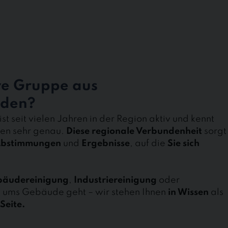
e Gruppe aus
iden?
ist seit vielen Jahren in der Region aktiv und kennt
ten sehr genau.
Diese regionale Verbundenheit
sorgt
 Abstimmungen
und
Ergebnisse
, auf die
Sie sich
bäudereinigung
,
Industriereinigung
oder
 ums Gebäude geht – wir stehen Ihnen
in Wissen
als
Seite.