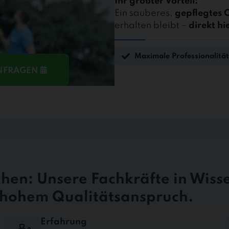
Ihr größter Vorteil:
Ein sauberes,
gepflegtes 
erhalten bleibt –
direkt hi
Maximale Professionalität
ANFRAGEN
hen: Unsere Fachkräfte in Wiss
t hohem Qualitätsanspruch.
Erfahrung