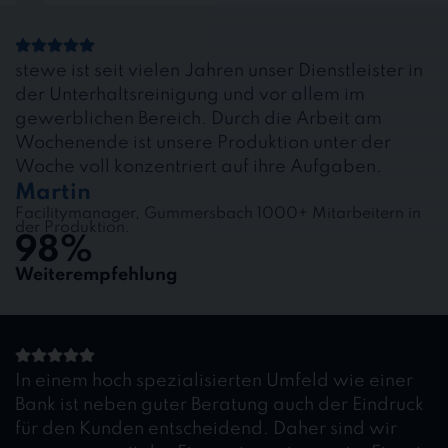
stewe ist seit vielen Jahren unser Dienstleister in
der Unterhaltsreinigung und vor allem im
gewerblichen Bereich. Durch die Arbeit am
Wochenende ist unsere Produktion unter der
Woche voll konzentriert auf ihre Aufgaben.
Martin
Facilitymanager, Gummersbach 1000+ Mitarbeitern in
der Produktion.
98%
Weiterempfehlung
In einem hoch spezialisierten Umfeld wie einer
Bank ist neben guter Beratung auch der Eindruck
für den Kunden entscheidend. Daher sind wir