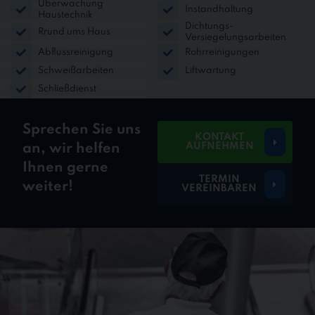
Überwachung
Instandhaltung
Haustechnik
Dichtungs-
Rrund ums Haus
Versiegelungsarbeiten
Abflussreinigung
Rohrreinigungen
Schweißarbeiten
Liftwartung
Schließdienst
Sprechen Sie uns
KONTAKT
AUFNEHMEN
an, wir helfen
Ihnen gerne
TERMIN
weiter!
VEREINBAREN