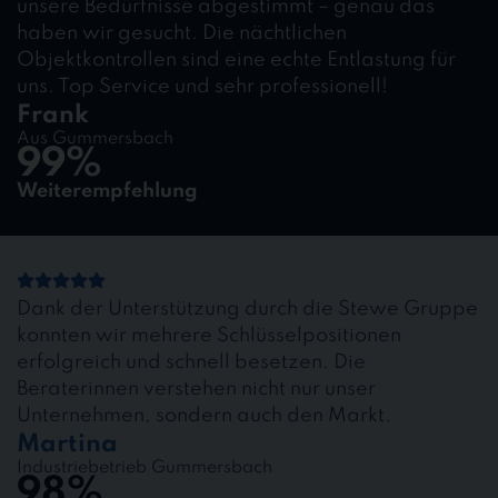
unsere Bedürfnisse abgestimmt – genau das
haben wir gesucht. Die nächtlichen
Objektkontrollen sind eine echte Entlastung für
uns. Top Service und sehr professionell!
Frank
Aus Gummersbach
99%
Weiterempfehlung
Dank der Unterstützung durch die Stewe Gruppe
konnten wir mehrere Schlüsselpositionen
erfolgreich und schnell besetzen. Die
Beraterinnen verstehen nicht nur unser
Unternehmen, sondern auch den Markt.
Martina
Industriebetrieb Gummersbach
98%