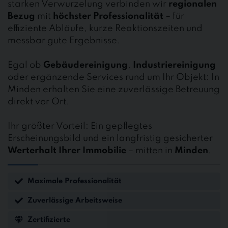
starken Verwurzelung verbinden wir
regionalen
Bezug
mit
höchster Professionalität
– für
effiziente Abläufe, kurze Reaktionszeiten und
messbar gute Ergebnisse.
Egal ob
Gebäudereinigung
,
Industriereinigung
oder ergänzende Services rund um Ihr Objekt: In
Minden erhalten Sie eine zuverlässige Betreuung
direkt vor Ort.
Ihr größter Vorteil: Ein gepflegtes
Erscheinungsbild und ein langfristig gesicherter
Werterhalt Ihrer Immobilie
– mitten in
Minden
.
Maximale Professionalität
Zuverlässige Arbeitsweise
Zertifizierte