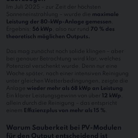
Im Juli 2025 – zur Zeit der höchsten
Sonneneinstrahlung – wurde die
maximale
Leistung der 80-kWp-Anlage gemessen
.
Ergebnis:
56 kWp
, also nur rund
70 % des
theoretisch möglichen Outputs.
Das mag zunächst noch solide klingen – aber
bei genauer Betrachtung wird klar, welches
Potenzial verschenkt wurde. Denn nur eine
Woche später, nach einer intensiven Reinigung
unter gleichen Wetterbedingungen, zeigte die
Anlage
wieder mehr als 68 kWp an Leistung
.
Ein klarer Leistungsgewinn von über
12 kWp
,
allein durch die Reinigung – das entspricht
einem
Effizienzplus von mehr als 15 %
.
Warum Sauberkeit bei PV-Modulen
für den Output entscheidend ist