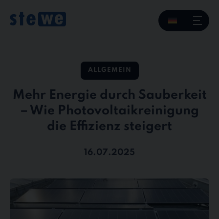
Skip
to
content
ALLGEMEIN
Mehr Energie durch Sauberkeit
– Wie Photovoltaikreinigung
die Effizienz steigert
16.07.2025