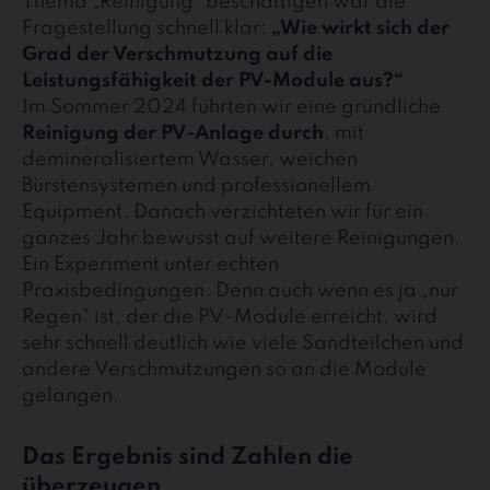
Thema „Reinigung“ beschäftigen war die
Fragestellung schnell klar:
„Wie wirkt sich der
Grad der Verschmutzung auf die
Leistungsfähigkeit der PV-Module aus?“
Im Sommer 2024 führten wir eine gründliche
Reinigung der PV-Anlage durch
, mit
demineralisiertem Wasser, weichen
Bürstensystemen und professionellem
Equipment. Danach verzichteten wir für ein
ganzes Jahr bewusst auf weitere Reinigungen.
Ein Experiment unter echten
Praxisbedingungen. Denn auch wenn es ja „nur
Regen“ ist, der die PV-Module erreicht, wird
sehr schnell deutlich wie viele Sandteilchen und
andere Verschmutzungen so an die Module
gelangen.
Das Ergebnis sind Zahlen die
überzeugen