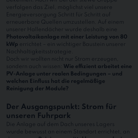
bekennen. Auch wir bei der stewe Gruppe
verfolgen das Ziel, möglichst viel unsere
Energieversorgung Schritt für Schritt auf
erneuerbare Quellen umzustellen. Auf einem
unserer Hallendächer wurde deshalb eine
Photovoltaikanlage mit einer Leistung von 80
kWp
errichtet – ein wichtiger Baustein unserer
Nachhaltigkeitsstrategie.
Doch wir wollten nicht nur Strom erzeugen,
sondern auch wissen:
Wie effizient arbeitet eine
PV-Anlage unter realen Bedingungen – und
welchen Einfluss hat die regelmäßige
Reinigung der Module?
Der Ausgangspunkt: Strom für
unseren Fuhrpark
Die Anlage auf dem Dach unseres Lagers
wurde bewusst an einem Standort errichtet, an