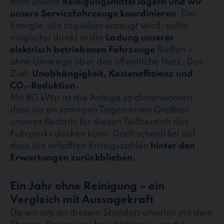
dem unsere
Reinigungsmittel lagern und wir
unsere Servicefahrzeuge koordinieren
. Die
Energie, die tagsüber erzeugt wird, sollte
möglichst direkt in die
Ladung unserer
elektrisch betriebenen Fahrzeuge
fließen –
ohne Umwege über das öffentliche Netz. Das
Ziel:
Unabhängigkeit, Kosteneffizienz und
CO₂-Reduktion.
Mit 80 kWp ist die Anlage so dimensioniert,
dass sie an sonnigen Tagen einen Großteil
unseres Bedarfs für diesen Teilbereich des
Fuhrparks decken kann. Doch schnell fiel auf,
dass die erhofften Ertragszahlen
hinter den
Erwartungen zurückblieben.
Ein Jahr ohne Reinigung – ein
Vergleich mit Aussagekraft
Da wir uns an diesem Standort ohnehin mit dem