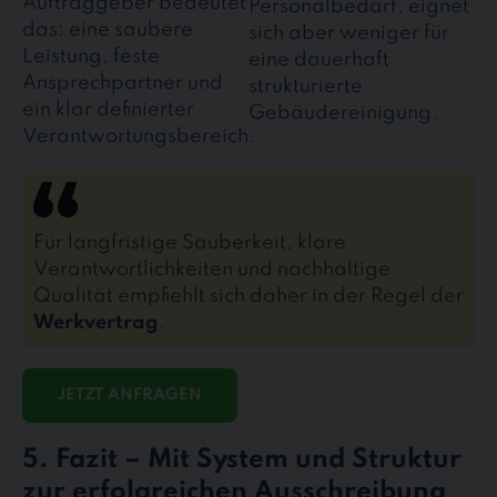
Auftraggeber bedeutet
Personalbedarf, eignet
das: eine saubere
sich aber weniger für
Leistung, feste
eine dauerhaft
Ansprechpartner und
strukturierte
ein klar definierter
Gebäudereinigung.
Verantwortungsbereich.
Für langfristige Sauberkeit, klare
Verantwortlichkeiten und nachhaltige
Qualität empfiehlt sich daher in der Regel der
Werkvertrag
.
JETZT ANFRAGEN
5. Fazit – Mit System und Struktur
zur erfolgreichen Ausschreibung