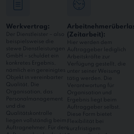
Werkvertrag:
Arbeitnehmerüberla
(Zeitarbeit):
Der Dienstleister – also
beispielsweise die
Hier werden dem
stewe Dienstleistungen
Auftraggeber lediglich
GmbH – schuldet ein
Arbeitskräfte zur
konkretes Ergebnis,
Verfügung gestellt, die
nämlich ein gereinigtes
unter seiner Weisung
Objekt in vereinbarter
tätig werden. Die
Qualität. Die
Verantwortung für
Organisation, das
Organisation und
Personalmanagement
Ergebnis liegt beim
und die
Auftraggeber selbst.
Qualitätskontrolle
Diese Form bietet
liegen vollständig beim
Flexibilität bei
Auftragnehmer. Für den
kurzfristigem