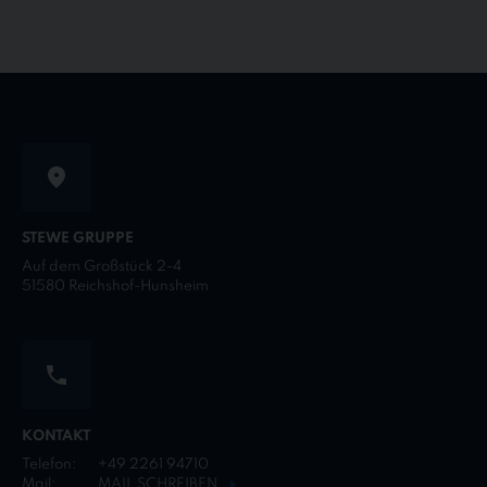
STEWE GRUPPE
Auf dem Großstück 2-4
51580 Reichshof-Hunsheim
KONTAKT
Telefon:
+49 2261 94710
Mail:
MAIL SCHREIBEN