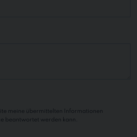
site meine übermittelten Informationen
ge beantwortet werden kann.