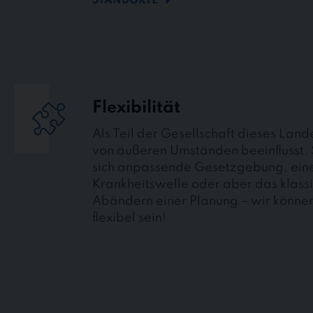
STANDORTE
Flexibilität
Als Teil der Gesellschaft dieses Land
von äußeren Umständen beeinflusst. 
sich anpassende Gesetzgebung, ein
Krankheitswelle oder aber das klass
Abändern einer Planung – wir könne
flexibel sein!