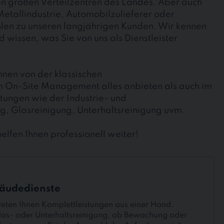
n großen Verteilzentren des Landes. Aber auch
etallindustrie, Automobilzulieferer oder
ählen zu unseren langjährigen Kunden. Wir kennen
 wissen, was Sie von uns als Dienstleister
hnen von der klassischen
m On-Site Management alles anbieten als auch im
ungen wie der Industrie- und
, Glasreinigung, Unterhaltsreinigung uvm.
lfen Ihnen professionell weiter!
äudedienste
ieten Ihnen Komplettleistungen aus einer Hand.
as- oder Unterhaltsreinigung, ob Bewachung oder