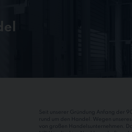
del
Seit unserer Gründung Anfang der 90e
rund um den Handel. Wegen unseres
von großen Handelsunternehmen. Darü