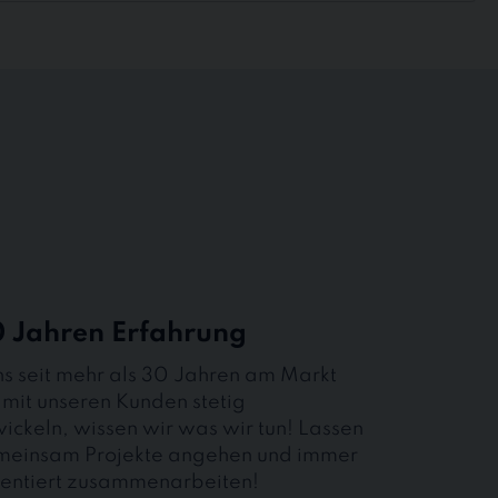
 Jahren Erfahrung
ns seit mehr als 30 Jahren am Markt
 mit unseren Kunden stetig
ickeln, wissen wir was wir tun! Lassen
emeinsam Projekte angehen und immer
ientiert zusammenarbeiten!