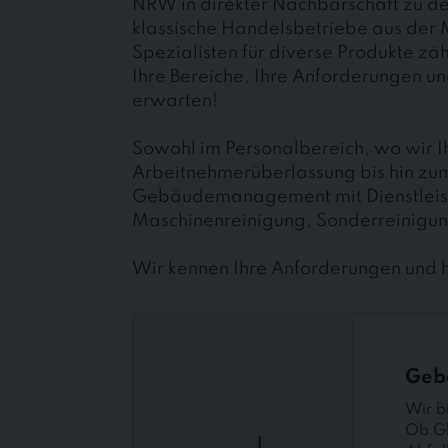
NRW in direkter Nachbarschaft zu de
klassische Handelsbetriebe aus der M
Spezialisten für diverse Produkte z
Ihre Bereiche, Ihre Anforderungen und
erwarten!
Sowohl im Personalbereich, wo wir I
Arbeitnehmerüberlassung bis hin zu
Gebäudemanagement mit Dienstleist
Maschinenreinigung, Sonderreinigung
Wir kennen Ihre Anforderungen und he
Gebäudedienste
Geb
Wir b
Ob Gl