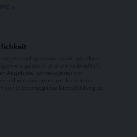
PPE
lichkeit
 morgen noch gemeinsam die gleichen
olgen wie gestern, sind wir verbindlich.
len Angebote, wir reagieren auf
 und wir passen uns an. Immer mit
hnen die bestmögliche Dienstleistung zu