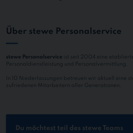
Über stewe Personalservice
stewe Personalservice
ist seit 2004 eine etablier
Personaldienstleistung und Personalvermittlung.
In 10 Niederlassungen betreuen wir aktuell eine 
zufriedenen Mitarbeitern aller Generationen.
Du möchtest teil des stewe Teams