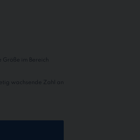
te Größe im Bereich
stetig wachsende Zahl an