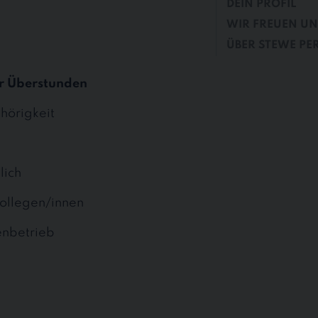
DEIN PROFIL
WIR FREUEN UN
ÜBER STEWE PE
r Überstunden
hörigkeit
lich
ollegen/innen
enbetrieb