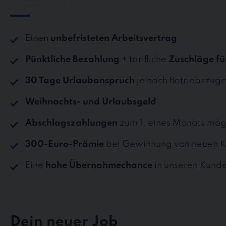
Einen
unbefristeten Arbeitsvertrag
Pünktliche Bezahlung
+ tarifliche
Zuschläge fü
30 Tage Urlaubanspruch
je nach Betriebszuge
Weihnachts- und Urlaubsgeld
Abschlagszahlungen
zum 1. eines Monats mög
300-Euro-Prämie
bei Gewinnung von neuen K
Eine
hohe Übernahmechance
in unseren Kund
Dein neuer Job