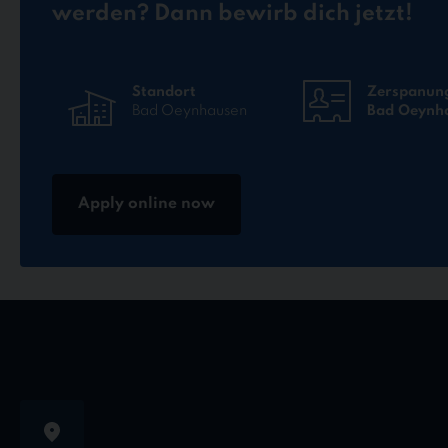
werden? Dann bewirb dich jetzt!
Standort
Zerspanun
Bad Oeynhausen
Bad Oeynh
Apply online now