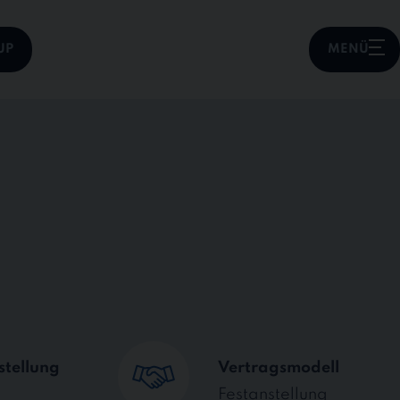
UP
MENÜ
stellung
Vertragsmodell
Festanstellung