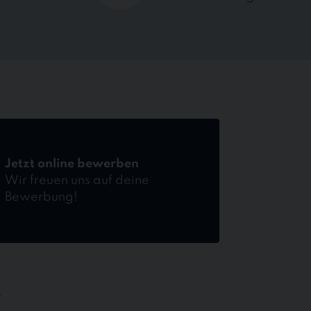
Jetzt online bewerben
Wir freuen uns auf deine
Bewerbung!
B