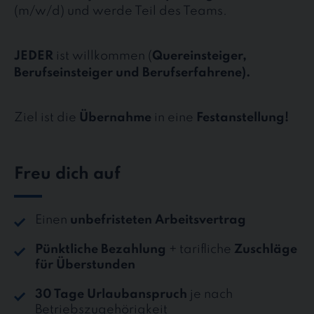
(m/w/d) und werde Teil des Teams.
JEDER
ist willkommen (
Quereinsteiger,
Berufseinsteiger und Berufserfahrene).
Ziel ist die
Übernahme
in eine
Festanstellung!
Freu dich auf
Einen
unbefristeten Arbeitsvertrag
Pünktliche Bezahlung
+ tarifliche
Zuschläge
für Überstunden
30 Tage Urlaubanspruch
je nach
Betriebszugehörigkeit