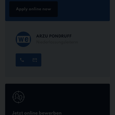
Apply online now
ARZU PONDRUFF
Niederlassungsleiterin
Jetzt
online
bewerben
Jetzt online bewerben