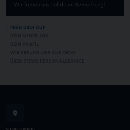
Wir freuen uns auf deine Bewerbung!
FREU DICH AUF
DEIN NEUER JOB
DEIN PROFIL
WIR FREUEN UNS AUF DICH!
ÜBER STEWE PERSONALSERVICE
STEWE GRUPPE