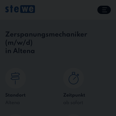
Skip
to
content
Zerspanungsmechaniker
in Altena
Standort
Zeitpunkt
Altena
ab sofort