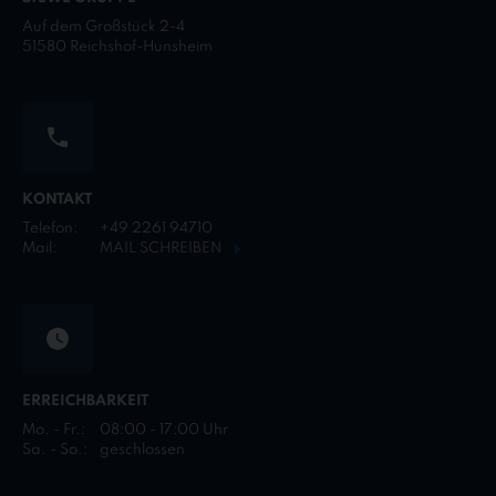
Auf dem Großstück 2-4
51580 Reichshof-Hunsheim
KONTAKT
Telefon:
+49 2261 94710
Mail:
MAIL SCHREIBEN
ERREICHBARKEIT
Mo. - Fr.:
08:00 - 17:00 Uhr
Sa. - So.:
geschlossen