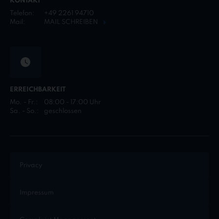
KONTAKT
Telefon:
+49 2261 94710
Mail:
MAIL SCHREIBEN
ERREICHBARKEIT
Mo. - Fr.:
08:00 - 17:00 Uhr
Sa. - So.:
geschlossen
Privacy
Impressum