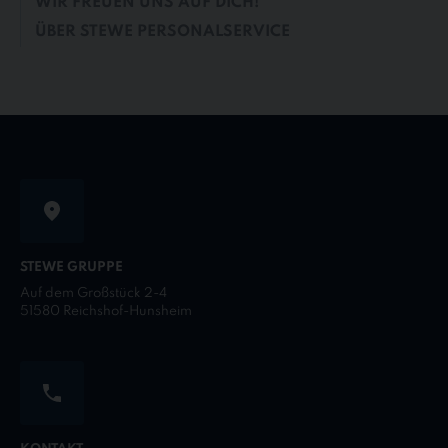
WIR FREUEN UNS AUF DICH!
ÜBER STEWE PERSONALSERVICE
STEWE GRUPPE
Auf dem Großstück 2-4
51580 Reichshof-Hunsheim