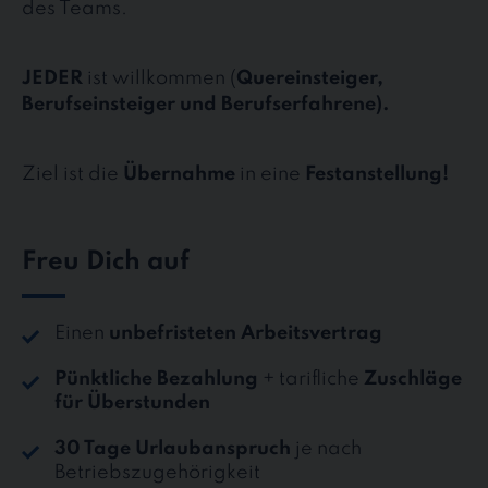
des Teams.
JEDER
ist willkommen (
Quereinsteiger,
Berufseinsteiger und Berufserfahrene).
Ziel ist die
Übernahme
in eine
Festanstellung!
Freu Dich auf
Einen
unbefristeten Arbeitsvertrag
Pünktliche Bezahlung
+ tarifliche
Zuschläge
für Überstunden
30 Tage Urlaubanspruch
je nach
Betriebszugehörigkeit