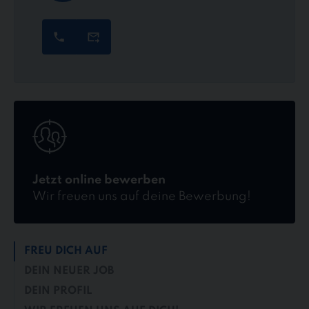
Jetzt
online
bewerben
Jetzt online bewerben
Wir freuen uns auf deine Bewerbung!
FREU DICH AUF
DEIN NEUER JOB
DEIN PROFIL