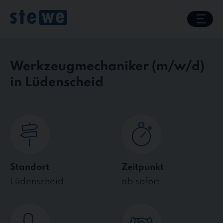
Skip
to
content
Werkzeugmechaniker
in Lüdenscheid
Standort
Zeitpunkt
Lüdenscheid
ab sofort