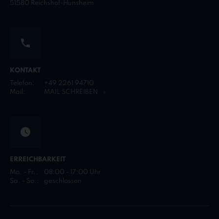
51580 Reichshof-Hunsheim
KONTAKT
Telefon:
+49 2261 94710
Mail:
MAIL SCHREIBEN
ERREICHBARKEIT
Mo. - Fr.:
08:00 - 17:00 Uhr
Sa. - So.:
geschlossen