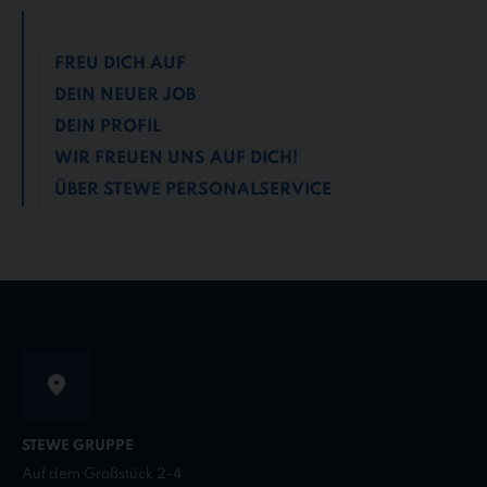
FREU DICH AUF
DEIN NEUER JOB
DEIN PROFIL
WIR FREUEN UNS AUF DICH!
ÜBER STEWE PERSONALSERVICE
STEWE GRUPPE
Auf dem Großstück 2-4