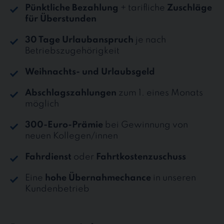
Pünktliche Bezahlung
+ tarifliche
Zuschläge
für Überstunden
30 Tage Urlaubanspruch
je nach
Betriebszugehörigkeit
Weihnachts- und Urlaubsgeld
Abschlagszahlungen
zum 1. eines Monats
möglich
300-Euro-Prämie
bei Gewinnung von
neuen Kollegen/innen
Fahrdienst
oder
Fahrtkostenzuschuss
Eine
hohe Übernahmechance
in unseren
Kundenbetrieb