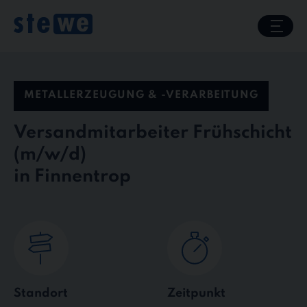
Skip
to
content
METALLERZEUGUNG & -VERARBEITUNG
Versandmitarbeiter Frühschicht
in Finnentrop
Standort
Zeitpunkt