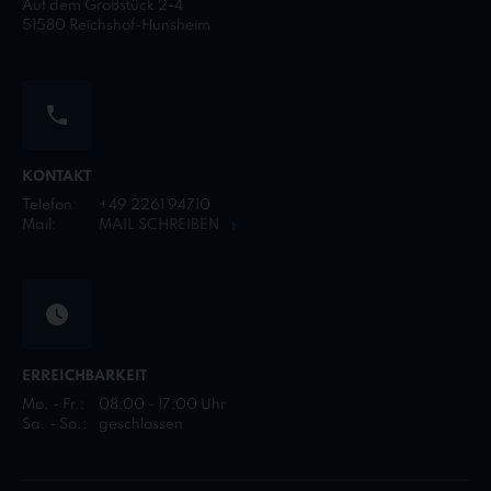
Auf dem Großstück 2-4
51580 Reichshof-Hunsheim
KONTAKT
Telefon:
+49 2261 94710
Mail:
MAIL SCHREIBEN
ERREICHBARKEIT
Mo. - Fr.:
08:00 - 17:00 Uhr
Sa. - So.:
geschlossen