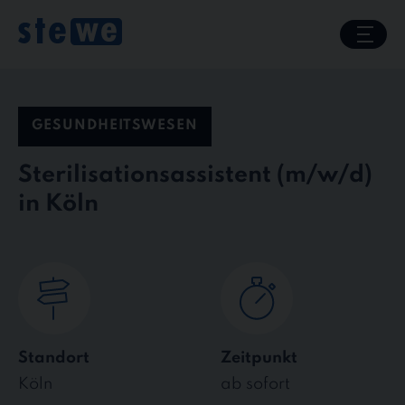
Skip
to
content
GESUNDHEITSWESEN
Sterilisationsassistent
in Köln
Standort
Zeitpunkt
Köln
ab sofort