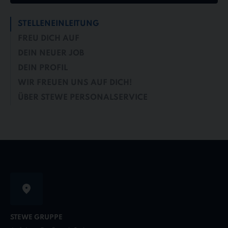
STELLENEINLEITUNG
FREU DICH AUF
DEIN NEUER JOB
DEIN PROFIL
WIR FREUEN UNS AUF DICH!
ÜBER STEWE PERSONALSERVICE
STEWE GRUPPE