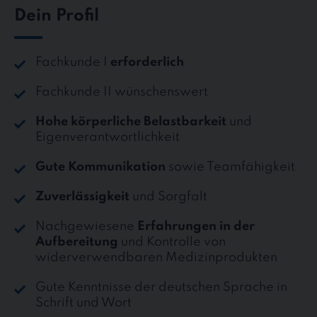
Dein Profil
Fachkunde I
erforderlich
Fachkunde II wünschenswert
Hohe körperliche Belastbarkeit
und
Eigenverantwortlichkeit
Gute Kommunikation
sowie Teamfähigkeit
Zuverlässigkeit
und Sorgfalt
Nachgewiesene
Erfahrungen in der
Aufbereitung
und Kontrolle von
widerverwendbaren Medizinprodukten
Gute Kenntnisse der deutschen Sprache in
Schrift und Wort