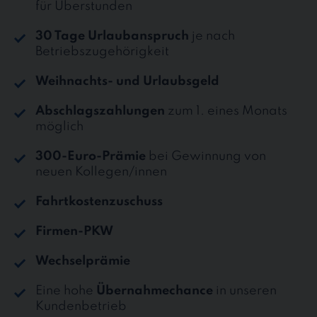
für Überstunden
30 Tage Urlaubanspruch
je nach
Betriebszugehörigkeit
Weihnachts- und Urlaubsgeld
Abschlagszahlungen
zum 1. eines Monats
möglich
300-Euro-Prämie
bei Gewinnung von
neuen Kollegen/innen
Fahrtkostenzuschuss
Firmen-PKW
Wechselprämie
Eine hohe
Übernahmechance
in unseren
Kundenbetrieb