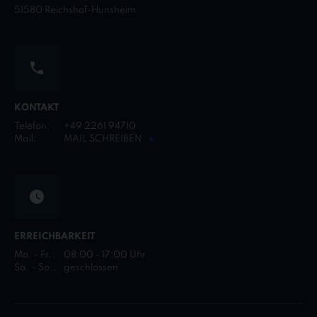
51580 Reichshof-Hunsheim
KONTAKT
Telefon:
+49 2261 94710
Mail:
MAIL SCHREIBEN
ERREICHBARKEIT
Mo. - Fr.:
08:00 - 17:00 Uhr
Sa. - So.:
geschlossen