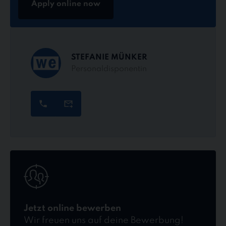
Apply online now
STEFANIE MÜNKER
Personaldisponentin
Jetzt
online
bewerben
Jetzt online bewerben
Wir freuen uns auf deine Bewerbung!