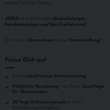
werde Teil des Teams.
JEDER
ist willkommen (
Quereinsteiger,
Berufseinsteiger und Berufserfahrene).
Ziel ist die
Übernahme
in eine
Festanstellung!
Freue Dich auf
Einen
unbefristeten Arbeitsvertrag
Pünktliche Bezahlung
+ tarifliche
Zuschläge
für Überstunden
30 Tage Urlaubanspruch
je nach
Betriebszugehörigkeit