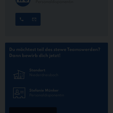
Personaldisponentin
Du möchtest teil des stewe Teams
werden?
Dann bewirb dich jetzt!
Standort
Niederdreisbach
Stefanie Münker
Personaldisponentin