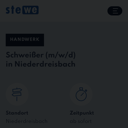
Skip
to
content
HANDWERK
Schweißer
in Niederdreisbach
Standort
Zeitpunkt
Niederdreisbach
ab sofort