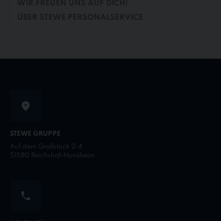
WIR FREUEN UNS AUF DICH!
ÜBER STEWE PERSONALSERVICE
STEWE GRUPPE
Auf dem Großstück 2-4
51580 Reichshof-Hunsheim