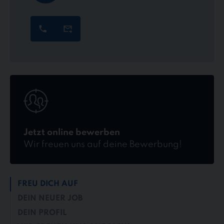
Jetzt
online
bewerben
Jetzt online bewerben
Wir freuen uns auf deine Bewerbung!
FREU DICH AUF
DEIN NEUER JOB
DEIN PROFIL