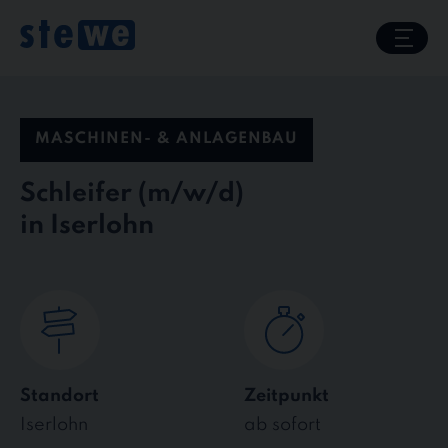
Skip
to
content
MASCHINEN- & ANLAGENBAU
Schleifer
in Iserlohn
Standort
Zeitpunkt
Iserlohn
ab sofort