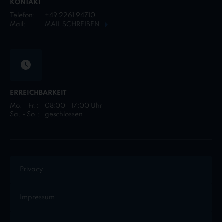
KONTAKT
Telefon:
+49 2261 94710
Mail:
MAIL SCHREIBEN
ERREICHBARKEIT
Mo. - Fr.:
08:00 - 17:00 Uhr
Sa. - So.:
geschlossen
Privacy
Impressum