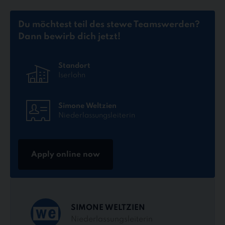
Du möchtest teil des stewe Teams
werden?
Dann bewirb dich jetzt!
Standort
Iserlohn
Simone Weltzien
Niederlassungsleiterin
Apply online now
SIMONE WELTZIEN
Niederlassungsleiterin