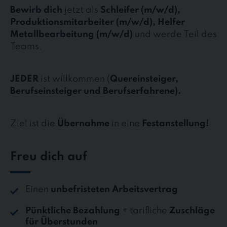
Bewirb dich
jetzt als
Schleifer (m/w/d),
Produktionsmitarbeiter (m/w/d), Helfer
Metallbearbeitung (m/w/d)
und werde Teil des
Teams.
JEDER
ist willkommen (
Quereinsteiger,
Berufseinsteiger und Berufserfahrene).
Ziel ist die
Übernahme
in eine
Festanstellung!
Freu dich auf
Einen
unbefristeten Arbeitsvertrag
Pünktliche Bezahlung
+ tarifliche
Zuschläge
für Überstunden