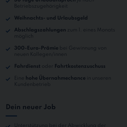
Betriebszugehörigkeit
Weihnachts- und Urlaubsgeld
Abschlagszahlungen
zum 1. eines Monats
möglich
300-Euro-Prämie
bei Gewinnung von
neuen Kollegen/innen
Fahrdienst
oder
Fahrtkostenzuschuss
Eine
hohe Übernahmechance
in unseren
Kundenbetrieb
Dein neuer Job
Unterstützung bei der Abwicklung der