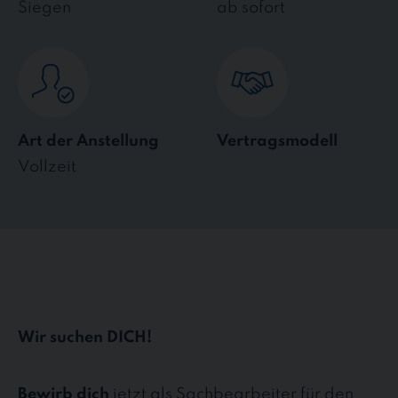
Siegen
ab sofort
Art der Anstellung
Vertragsmodell
Vollzeit
Wir suchen DICH!
Bewirb dich
jetzt als Sachbearbeiter für den