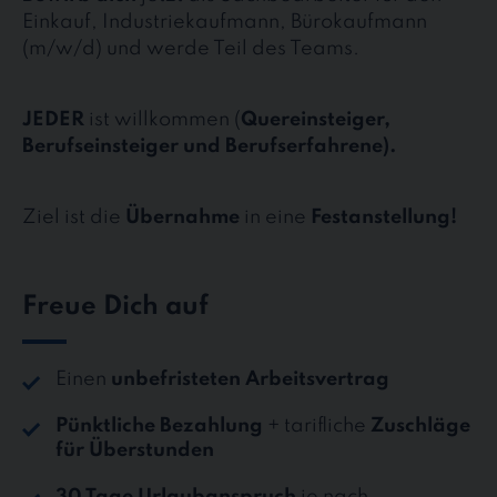
Einkauf, Industriekaufmann, Bürokaufmann
(m/w/d) und werde Teil des Teams.
JEDER
ist willkommen (
Quereinsteiger,
Berufseinsteiger und Berufserfahrene).
Ziel ist die
Übernahme
in eine
Festanstellung!
Freue Dich auf
Einen
unbefristeten Arbeitsvertrag
Pünktliche Bezahlung
+ tarifliche
Zuschläge
für Überstunden
30 Tage Urlaubanspruch
je nach