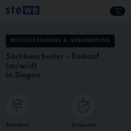
Skip
to
content
METALLERZEUGUNG & -VERARBEITUNG
Sachbearbeiter - Einkauf
in Siegen
Standort
Zeitpunkt