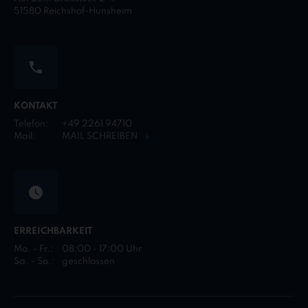
51580 Reichshof-Hunsheim
KONTAKT
Telefon:
+49 2261 94710
Mail:
MAIL SCHREIBEN
ERREICHBARKEIT
Mo. - Fr.:
08:00 - 17:00 Uhr
Sa. - So.:
geschlossen