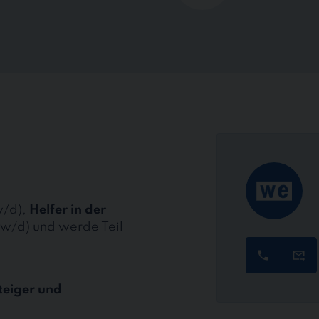
/d),
Helfer in der
w/d) und werde Teil
teiger und