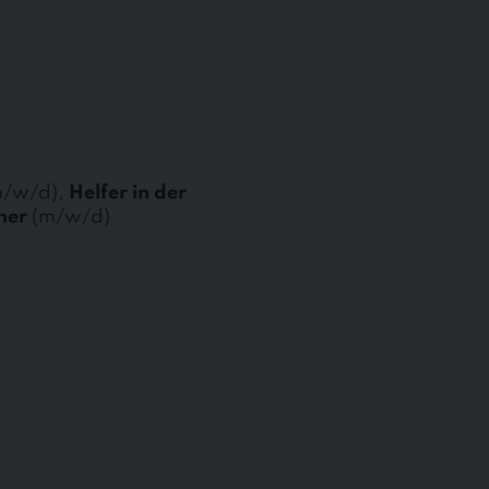
/w/d),
Helfer in der
ner
(m/w/d)