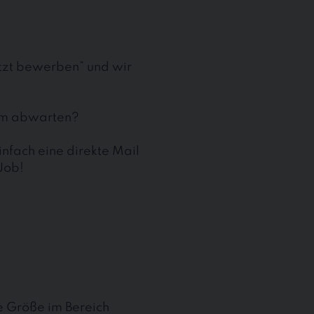
etzt bewerben” und wir
aum abwarten?
nfach eine direkte Mail
Job!
te Größe im Bereich