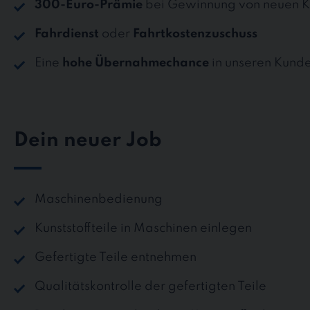
300-Euro-Prämie
bei Gewinnung von neuen K
Fahrdienst
oder
Fahrtkostenzuschuss
Eine
hohe Übernahmechance
in unseren Kund
Dein neuer Job
Maschinenbedienung
Kunststoffteile in Maschinen einlegen
Gefertigte Teile entnehmen
Qualitätskontrolle der gefertigten Teile