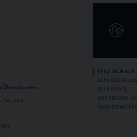
Jetzt
online
bewerben
FREU DICH AUF
DEIN NEUER JO
r Überstunden
DEIN PROFIL
WIR FREUEN UN
hörigkeit
ÜBER STEWE PE
lich