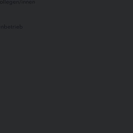
ollegen/innen
enbetrieb