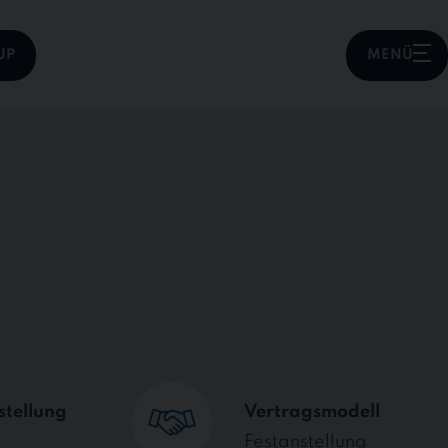
UP
MENÜ
stellung
Vertragsmodell
Festanstellung