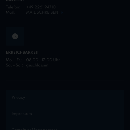
Telefon:
+49 2261 94710
Mail:
MAIL SCHREIBEN
ERREICHBARKEIT
Mo. - Fr.:
08:00 - 17:00 Uhr
Sa. - So.:
geschlossen
Privacy
Impressum