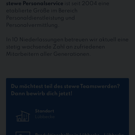
stewe Personalservice
ist seit 2004 eine
etablierte Größe im Bereich
Personaldienstleistung und
Personalvermittlung.
In 10 Niederlassungen betreuen wir aktuell eine
stetig wachsende Zahl an zufriedenen
Mitarbeitern aller Generationen.
Du möchtest teil des stewe Teams
werden?
Dann bewirb dich jetzt!
Standort
Lübbecke