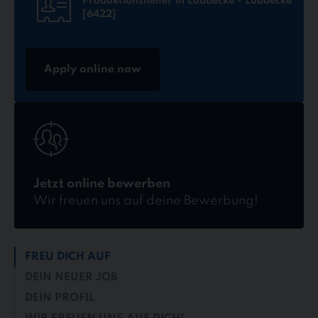
Produktionshelfer in Lübbecke - Lübbecke
[6422]
Apply online now
Jetzt
online
bewerben
Jetzt online bewerben
Wir freuen uns auf deine Bewerbung!
FREU DICH AUF
DEIN NEUER JOB
DEIN PROFIL