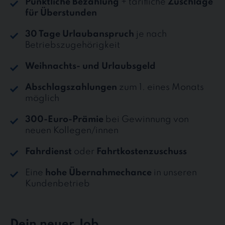
Pünktliche Bezahlung
+ tarifliche
Zuschläge
für Überstunden
30 Tage Urlaubanspruch
je nach
Betriebszugehörigkeit
Weihnachts- und Urlaubsgeld
Abschlagszahlungen
zum 1. eines Monats
möglich
300-Euro-Prämie
bei Gewinnung von
neuen Kollegen/innen
Fahrdienst
oder
Fahrtkostenzuschuss
Eine
hohe Übernahmechance
in unseren
Kundenbetrieb
Dein neuer Job