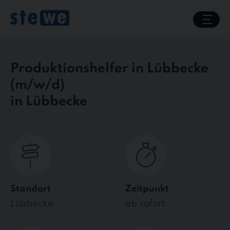
Skip
to
content
Produktionshelfer in Lübbecke
in Lübbecke
Standort
Zeitpunkt
Lübbecke
ab sofort