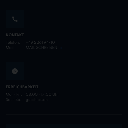
KONTAKT
Telefon:
+49 2261 94710
Mail:
MAIL SCHREIBEN
ERREICHBARKEIT
Mo. - Fr.:
08:00 - 17:00 Uhr
Sa. - So.:
geschlossen