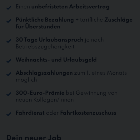
Einen
unbefristeten Arbeitsvertrag
Pünktliche Bezahlung
+ tarifliche
Zuschläge
für Überstunden
30 Tage Urlaubanspruch
je nach
Betriebszugehörigkeit
Weihnachts- und Urlaubsgeld
Abschlagszahlungen
zum 1. eines Monats
möglich
300-Euro-Prämie
bei Gewinnung von
neuen Kollegen/innen
Fahrdienst
oder
Fahrtkostenzuschuss
Dein neuer Job