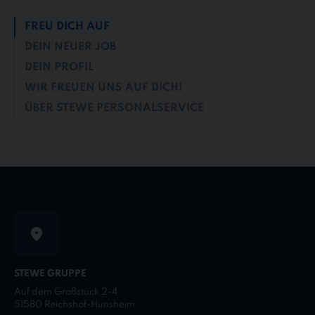
FREU DICH AUF
DEIN NEUER JOB
DEIN PROFIL
WIR FREUEN UNS AUF DICH!
ÜBER STEWE PERSONALSERVICE
STEWE GRUPPE
Auf dem Großstück 2-4
51580 Reichshof-Hunsheim