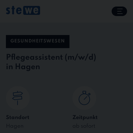
Skip
to
content
GESUNDHEITSWESEN
Pflegeassistent
in Hagen
Standort
Zeitpunkt
Hagen
ab sofort