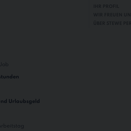
IHR PROFIL
WIR FREUEN UNS
ÜBER STEWE PE
 Job
stunden
und Urlaubsgeld
Arbeitstag