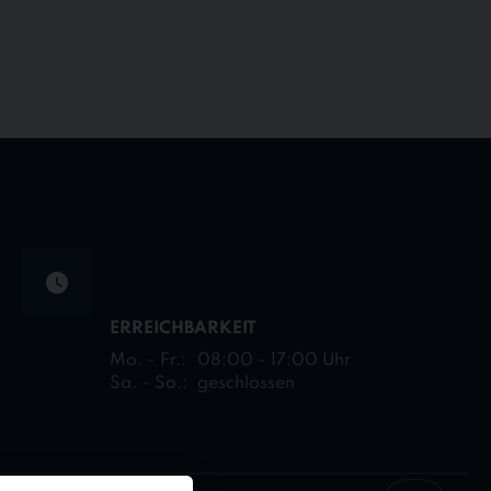
ERREICHBARKEIT
Mo. - Fr.:
08:00 - 17:00 Uhr
Sa. - So.:
geschlossen