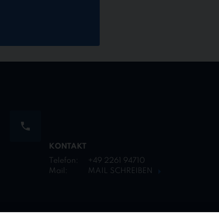
KONTAKT
Telefon:
+49 2261 94710
Mail:
MAIL SCHREIBEN