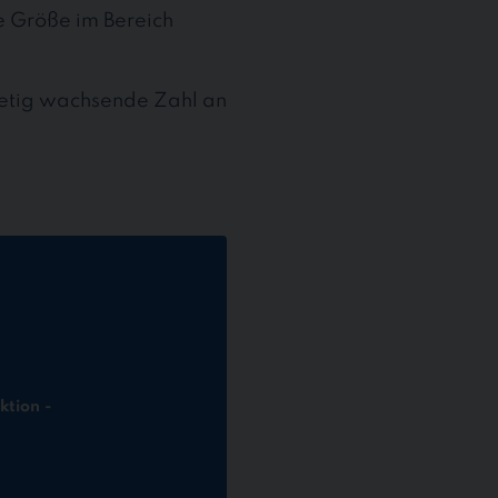
te Größe im Bereich
stetig wachsende Zahl an
ktion -