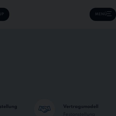
UP
MENÜ
stellung
Vertragsmodell
Festanstellung