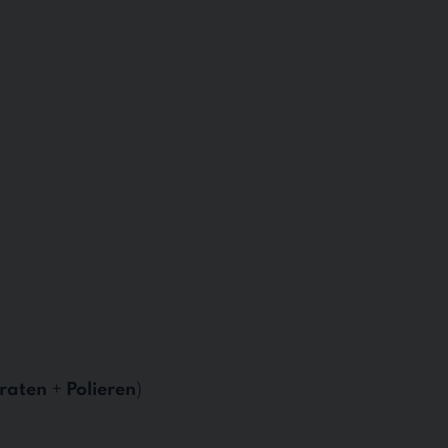
raten
+
Polieren
)