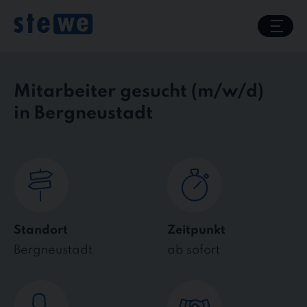
Skip
to
content
Mitarbeiter gesucht
in Bergneustadt
Standort
Zeitpunkt
Bergneustadt
ab sofort