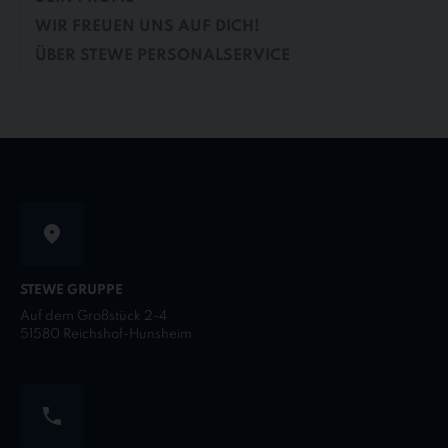
WIR FREUEN UNS AUF DICH!
ÜBER STEWE PERSONALSERVICE
STEWE GRUPPE
Auf dem Großstück 2-4
51580 Reichshof-Hunsheim