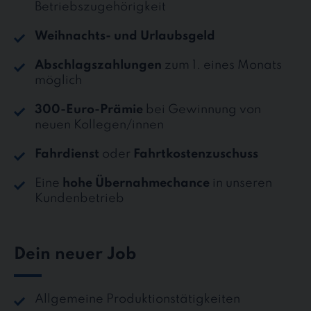
Betriebszugehörigkeit
Weihnachts- und Urlaubsgeld
Abschlagszahlungen
zum 1. eines Monats
möglich
300-Euro-Prämie
bei Gewinnung von
neuen Kollegen/innen
Fahrdienst
oder
Fahrtkostenzuschuss
Eine
hohe Übernahmechance
in unseren
Kundenbetrieb
Dein neuer Job
Allgemeine Produktionstätigkeiten