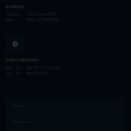
KONTAKT
Telefon:
+49 2261 94710
Mail:
MAIL SCHREIBEN
ERREICHBARKEIT
Mo. - Fr.:
08:00 - 17:00 Uhr
Sa. - So.:
geschlossen
Privacy
Impressum