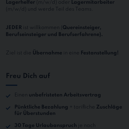
Lagerhelfer
(m/w/d) oder
Lagermitarbeiter
(m/w/d) und werde Teil des Teams.
JEDER
ist willkommen (
Quereinsteiger,
Berufseinsteiger und Berufserfahrene).
Ziel ist die
Übernahme
in eine
Festanstellung!
Freu Dich auf
Einen
unbefristeten Arbeitsvertrag
Pünktliche Bezahlung
+ tarifliche
Zuschläge
für Überstunden
30 Tage Urlaubanspruch
je nach