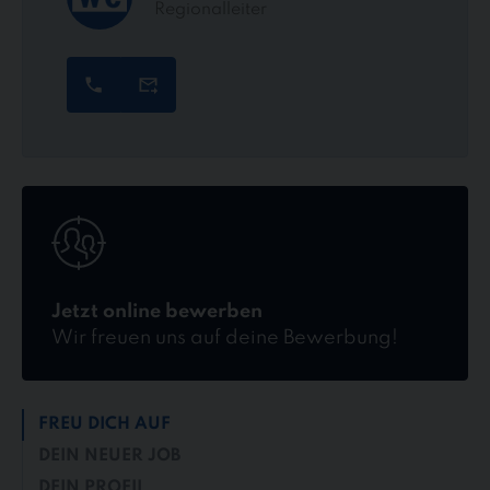
Regionalleiter
Jetzt
online
bewerben
Jetzt online bewerben
Wir freuen uns auf deine Bewerbung!
FREU DICH AUF
DEIN NEUER JOB
DEIN PROFIL