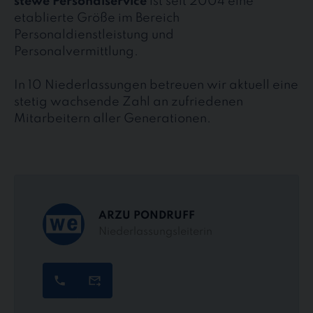
stewe Personalservice
ist seit 2004 eine
etablierte Größe im Bereich
Personaldienstleistung und
Personalvermittlung.
In 10 Niederlassungen betreuen wir aktuell eine
stetig wachsende Zahl an zufriedenen
Mitarbeitern aller Generationen.
ARZU PONDRUFF
Niederlassungsleiterin