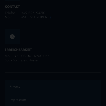
KONTAKT
Telefon:
+49 2261 94710
Mail:
MAIL SCHREIBEN
ERREICHBARKEIT
Mo. - Fr.:
08:00 - 17:00 Uhr
Sa. - So.:
geschlossen
Privacy
Impressum