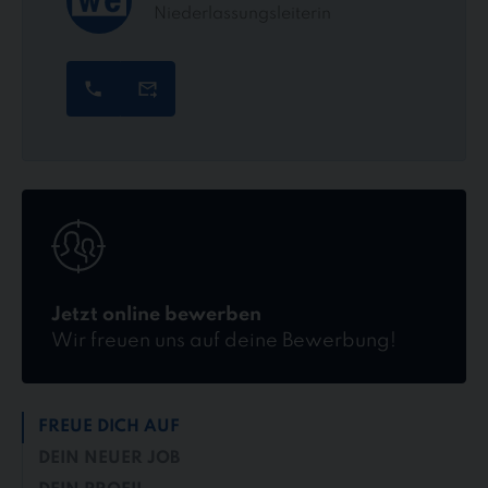
Niederlassungsleiterin
Jetzt
online
bewerben
Jetzt online bewerben
Wir freuen uns auf deine Bewerbung!
FREUE DICH AUF
DEIN NEUER JOB