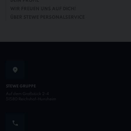
DEIN PROFIL
WIR FREUEN UNS AUF DICH!
ÜBER STEWE PERSONALSERVICE
STEWE GRUPPE
Auf dem Großstück 2-4
51580 Reichshof-Hunsheim