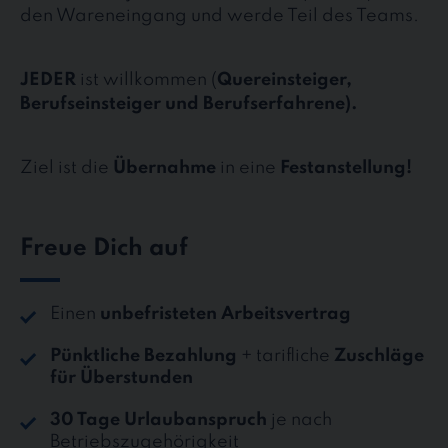
den Wareneingang und werde Teil des Teams.
JEDER
ist willkommen (
Quereinsteiger,
Berufseinsteiger und Berufserfahrene).
Ziel ist die
Übernahme
in eine
Festanstellung!
Freue Dich auf
Einen
unbefristeten Arbeitsvertrag
Pünktliche Bezahlung
+ tarifliche
Zuschläge
für Überstunden
30 Tage Urlaubanspruch
je nach
Betriebszugehörigkeit