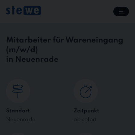
Skip
to
content
Mitarbeiter für Wareneingang
in Neuenrade
Standort
Zeitpunkt
Neuenrade
ab sofort