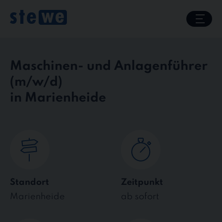
Skip
to
content
Maschinen- und Anlagenführer
in Marienheide
Standort
Zeitpunkt
Marienheide
ab sofort