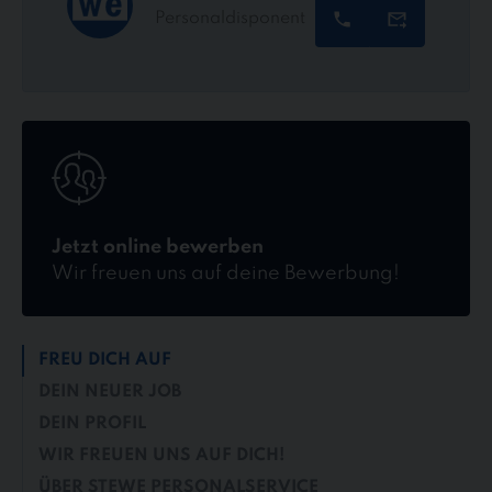
Personaldisponent
Jetzt
online
bewerben
Jetzt online bewerben
Wir freuen uns auf deine Bewerbung!
FREU DICH AUF
DEIN NEUER JOB
DEIN PROFIL
WIR FREUEN UNS AUF DICH!
ÜBER STEWE PERSONALSERVICE