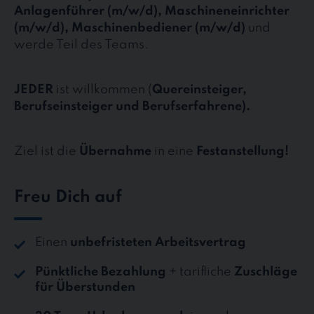
Anlagenführer (m/w/d), Maschineneinrichter
(m/w/d), Maschinenbediener (m/w/d)
und
werde Teil des Teams.
JEDER
ist willkommen (
Quereinsteiger,
Berufseinsteiger und Berufserfahrene).
Ziel ist die
Übernahme
in eine
Festanstellung!
Freu Dich auf
Einen
unbefristeten Arbeitsvertrag
Pünktliche Bezahlung
+ tarifliche
Zuschläge
für Überstunden