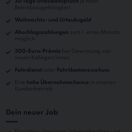
30 Tage Urlaubanspruch
je nach
Betriebszugehörigkeit
Weihnachts- und Urlaubsgeld
Abschlagszahlungen
zum 1. eines Monats
möglich
300-Euro-Prämie
bei Gewinnung von
neuen Kollegen/innen
Fahrdienst
oder
Fahrtkostenzuschuss
Eine
hohe Übernahmechance
in unseren
Kundenbetrieb
Dein neuer Job
Einrichten, Umrüsten, Inbetriebnahme und