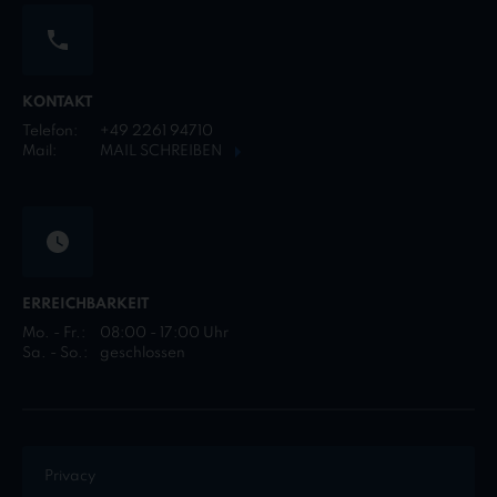
KONTAKT
Telefon:
+49 2261 94710
Mail:
MAIL SCHREIBEN
ERREICHBARKEIT
Mo. - Fr.:
08:00 - 17:00 Uhr
Sa. - So.:
geschlossen
Privacy