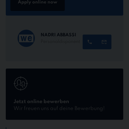
Apply online now
NADRI ABBASSI
Personaldisponent
Jetzt
online
bewerben
Jetzt online bewerben
Wir freuen uns auf deine Bewerbung!