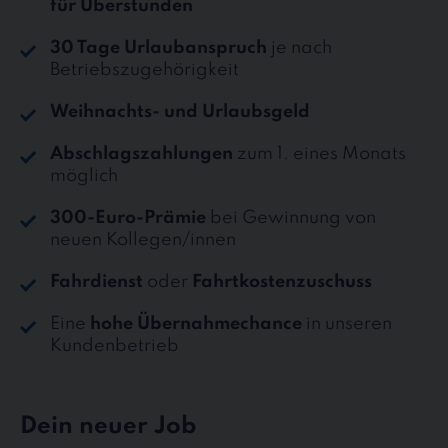
für Überstunden
30 Tage Urlaubanspruch
je nach
Betriebszugehörigkeit
Weihnachts- und Urlaubsgeld
Abschlagszahlungen
zum 1. eines Monats
möglich
300-Euro-Prämie
bei Gewinnung von
neuen Kollegen/innen
Fahrdienst
oder
Fahrtkostenzuschuss
Eine
hohe Übernahmechance
in unseren
Kundenbetrieb
Dein neuer Job