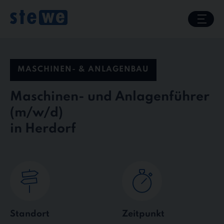
Skip
to
content
MASCHINEN- & ANLAGENBAU
Maschinen- und Anlagenführer
in Herdorf
Standort
Zeitpunkt