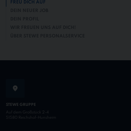
FREU DICH AUF
DEIN NEUER JOB
DEIN PROFIL
WIR FREUEN UNS AUF DICH!
ÜBER STEWE PERSONALSERVICE
STEWE GRUPPE
Auf dem Großstück 2-4
51580 Reichshof-Hunsheim