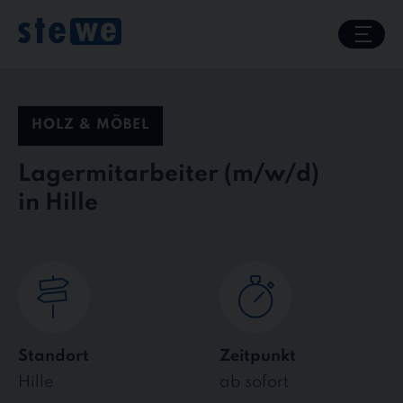
Skip
to
content
HOLZ & MÖBEL
Lagermitarbeiter
in Hille
Standort
Zeitpunkt
Hille
ab sofort