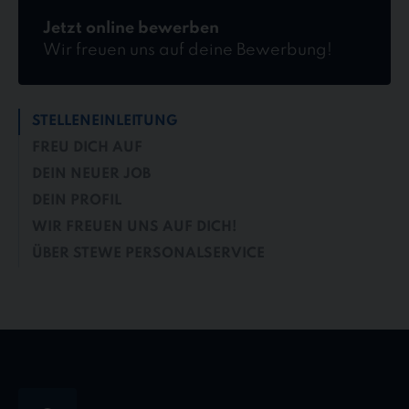
Jetzt online bewerben
Wir freuen uns auf deine Bewerbung!
STELLENEINLEITUNG
FREU DICH AUF
DEIN NEUER JOB
DEIN PROFIL
WIR FREUEN UNS AUF DICH!
ÜBER STEWE PERSONALSERVICE