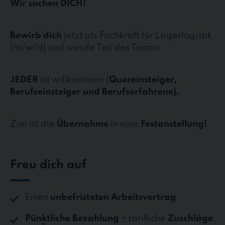
Wir suchen DICH!
Bewirb dich
jetzt als Fachkraft für Lagerlogistik
(m/w/d) und werde Teil des Teams.
JEDER
ist willkommen (
Quereinsteiger,
Berufseinsteiger und Berufserfahrene).
Ziel ist die
Übernahme
in eine
Festanstellung!
Freu dich auf
Einen
unbefristeten Arbeitsvertrag
Pünktliche Bezahlung
+ tarifliche
Zuschläge