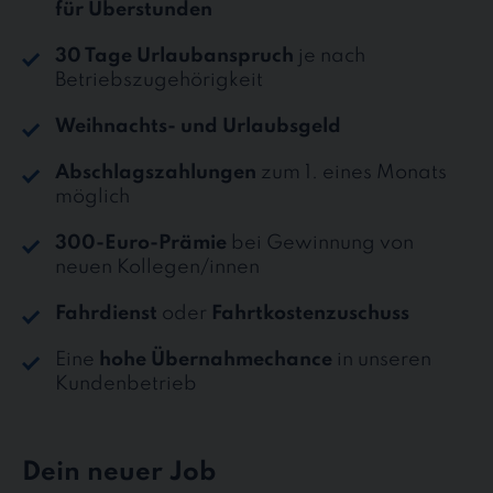
für Überstunden
30 Tage Urlaubanspruch
je nach
Betriebszugehörigkeit
Weihnachts- und Urlaubsgeld
Abschlagszahlungen
zum 1. eines Monats
möglich
300-Euro-Prämie
bei Gewinnung von
neuen Kollegen/innen
Fahrdienst
oder
Fahrtkostenzuschuss
Eine
hohe Übernahmechance
in unseren
Kundenbetrieb
Dein neuer Job