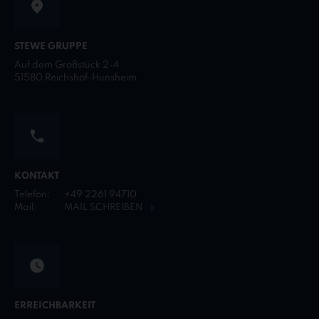
STEWE GRUPPE
Auf dem Großstück 2-4
51580 Reichshof-Hunsheim
KONTAKT
Telefon:
+49 2261 94710
Mail:
MAIL SCHREIBEN
ERREICHBARKEIT