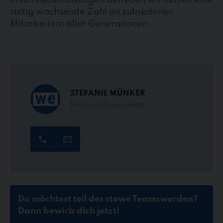
In 10 Niederlassungen betreuen wir aktuell eine
stetig wachsende Zahl an zufriedenen
Mitarbeitern aller Generationen.
STEFANIE MÜNKER
Personaldisponentin
Du möchtest teil des stewe Teams
werden?
Dann bewirb dich jetzt!