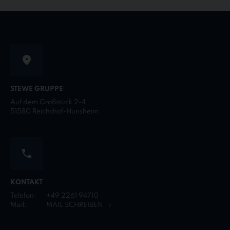
STEWE GRUPPE
Auf dem Großstück 2-4
51580 Reichshof-Hunsheim
KONTAKT
Telefon:
+49 2261 94710
Mail:
MAIL SCHREIBEN