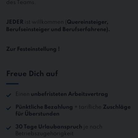
des Teams.
JEDER
ist willkommen (
Quereinsteiger,
Berufseinsteiger und Berufserfahrene).
Zur Festeinstellung !
Freue Dich auf
Einen
unbefristeten Arbeitsvertrag
Pünktliche Bezahlung
+ tarifliche
Zuschläge
für Überstunden
30 Tage Urlaubanspruch
je nach
Betriebszugehörigkeit