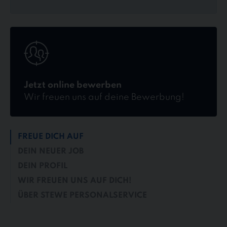
Jetzt
online
bewerben
Jetzt online bewerben
Wir freuen uns auf deine Bewerbung!
FREUE DICH AUF
DEIN NEUER JOB
DEIN PROFIL
WIR FREUEN UNS AUF DICH!
ÜBER STEWE PERSONALSERVICE