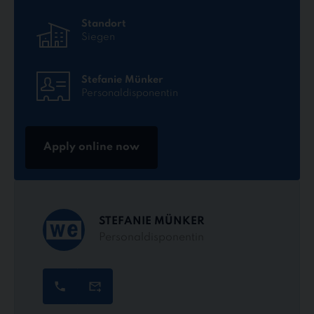
Standort
Siegen
Stefanie Münker
Personaldisponentin
Apply online now
STEFANIE MÜNKER
Personaldisponentin