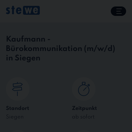
Skip
to
content
Kaufmann -
Bürokommunikation
in Siegen
Standort
Zeitpunkt
Siegen
ab sofort