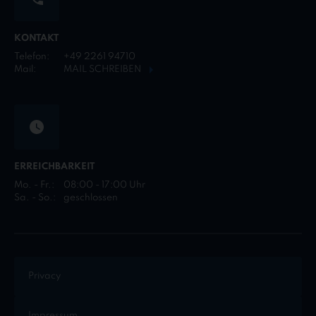
KONTAKT
Telefon:
+49 2261 94710
Mail:
MAIL SCHREIBEN
ERREICHBARKEIT
Mo. - Fr.:
08:00 - 17:00 Uhr
Sa. - So.:
geschlossen
Privacy
Impressum