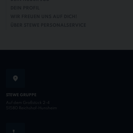
DEIN PROFIL
WIR FREUEN UNS AUF DICH!
ÜBER STEWE PERSONALSERVICE
STEWE GRUPPE
Auf dem Großstück 2-4
51580 Reichshof-Hunsheim