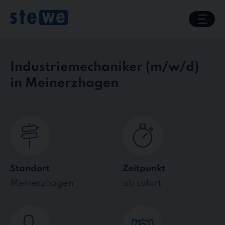
Skip
to
content
Industriemechaniker
in Meinerzhagen
Standort
Zeitpunkt
Meinerzhagen
ab sofort