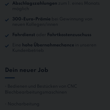
Abschlagszahlungen
zum 1. eines Monats
möglich
300-Euro-Prämie
bei Gewinnung von
neuen Kollegen/innen
Fahrdienst
oder
Fahrtkostenzuschuss
Eine
hohe Übernahmechance
in unseren
Kundenbetrieb
Dein neuer Job
• Bedienen und Bestücken von CNC
Blechbearbeitungsmaschinen
• Nacharbeitung