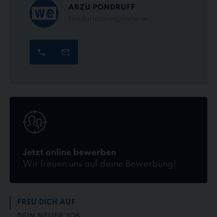
ARZU PONDRUFF
Niederlassungsleiterin
Jetzt
online
bewerben
Jetzt online bewerben
Wir freuen uns auf deine Bewerbung!
FREU DICH AUF
DEIN NEUER JOB