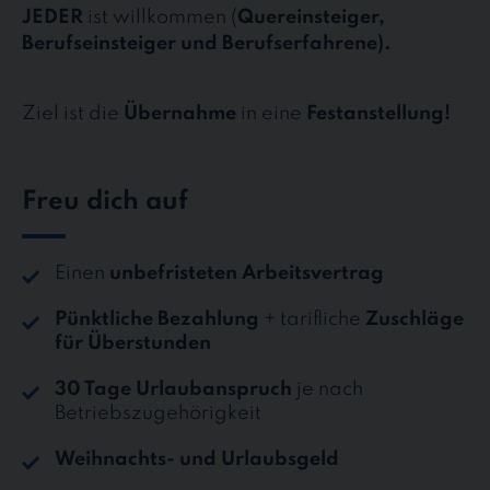
JEDER
ist willkommen (
Quereinsteiger,
Berufseinsteiger und Berufserfahrene).
Ziel ist die
Übernahme
in eine
Festanstellung!
Freu dich auf
Einen
unbefristeten Arbeitsvertrag
Pünktliche Bezahlung
+ tarifliche
Zuschläge
für Überstunden
30 Tage Urlaubanspruch
je nach
Betriebszugehörigkeit
Weihnachts- und Urlaubsgeld