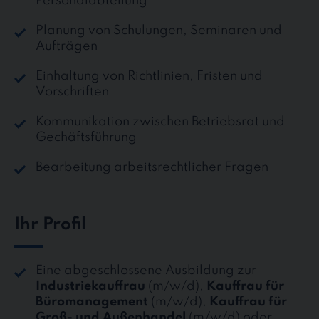
Personalabteilung
Planung von Schulungen, Seminaren und
Aufträgen
Einhaltung von Richtlinien, Fristen und
Vorschriften
Kommunikation zwischen Betriebsrat und
Gechäftsführung
Bearbeitung arbeitsrechtlicher Fragen
Ihr Profil
Eine abgeschlossene Ausbildung zur
Industriekauffrau
(m/w/d),
Kauffrau für
Büromanagement
(m/w/d),
Kauffrau für
Groß- und Außenhandel
(m/w/d) oder