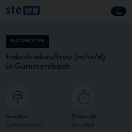
Skip
to
content
AUTOMOTIVE
Industriekauffrau
in Gummersbach
Standort
Zeitpunkt
Gummersbach
ab sofort