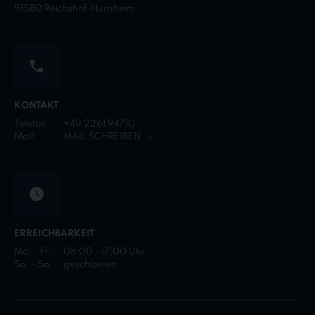
51580 Reichshof-Hunsheim
KONTAKT
Telefon:
+49 2261 94710
Mail:
MAIL SCHREIBEN
ERREICHBARKEIT
Mo. - Fr.:
08:00 - 17:00 Uhr
Sa. - So.:
geschlossen