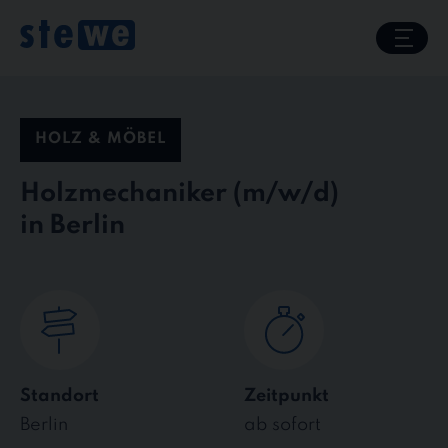
Skip
to
content
HOLZ & MÖBEL
Holzmechaniker
in Berlin
Standort
Zeitpunkt
Berlin
ab sofort