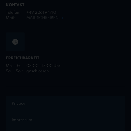
KONTAKT
Telefon:
+49 2261 94710
Mail:
MAIL SCHREIBEN
ERREICHBARKEIT
Mo. - Fr.:
08:00 - 17:00 Uhr
Sa. - So.:
geschlossen
Privacy
Impressum