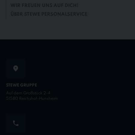
WIR FREUEN UNS AUF DICH!
ÜBER STEWE PERSONALSERVICE
STEWE GRUPPE
Auf dem Großstück 2-4
51580 Reichshof-Hunsheim