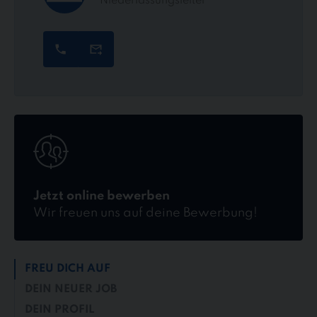
Niederlassungsleiter
Jetzt
online
bewerben
Jetzt online bewerben
Wir freuen uns auf deine Bewerbung!
FREU DICH AUF
DEIN NEUER JOB
DEIN PROFIL