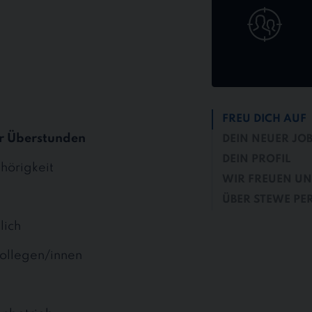
bewerben
FREU DICH AUF
r Überstunden
DEIN NEUER JO
DEIN PROFIL
hörigkeit
WIR FREUEN UN
ÜBER STEWE PE
lich
ollegen/innen