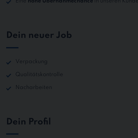
Eine
hohe Übernahmechance
in unseren Kund
Dein neuer Job
Verpackung
Qualitätskontrolle
Nacharbeiten
Dein Profil