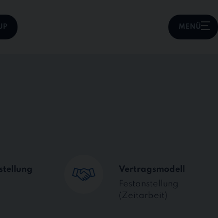
UP
MENÜ
stellung
Vertragsmodell
Festanstellung
(Zeitarbeit)