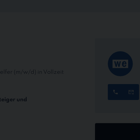
elfer (m/w/d) in Vollzeit
teiger und
Jetzt
online