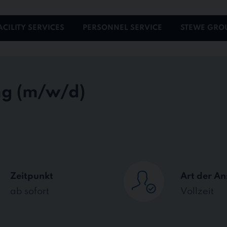
ACILITY SERVICES
PERSONNEL SERVICE
STEWE GRO
ng
Zeitpunkt
Art der An
ab sofort
Vollzeit