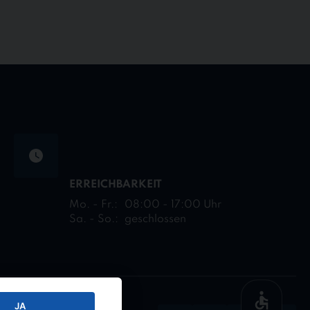
ERREICHBARKEIT
Mo. - Fr.:
08:00 - 17:00 Uhr
Sa. - So.:
geschlossen
JA