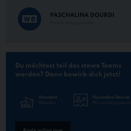
PASCHALINA DOURDI
Personaldisponentin
Du möchtest teil des stewe Teams
werden? Dann bewirb dich jetzt!
Standort
Paschalina Dourdi
Wenden
Personaldisponenti
Apply online now