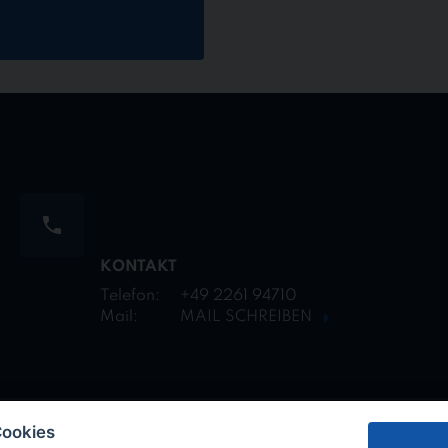
KONTAKT
Telefon:
+49 2261 94710
Mail:
MAIL SCHREIBEN
Cookies