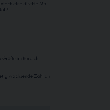
nfach eine direkte Mail
Job!
te Größe im Bereich
stetig wachsende Zahl an