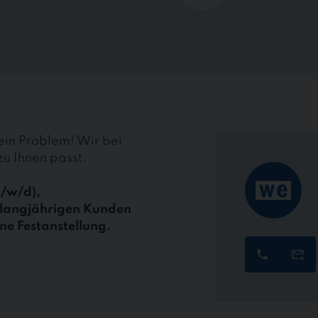
Kein Problem! Wir bei
zu Ihnen passt.
m/w/d),
n langjährigen Kunden
ne Festanstellung.