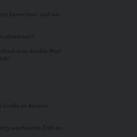
jetzt bewerben” und wir
aum abwarten?
nfach eine direkte Mail
Job!
te Größe im Bereich
stetig wachsende Zahl an