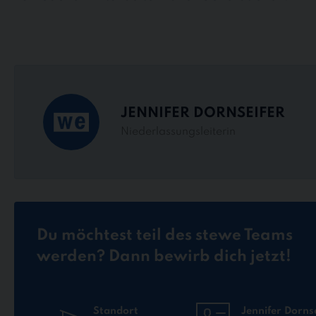
JENNIFER DORNSEIFER
Niederlassungsleiterin
Du möchtest teil des stewe Teams
werden? Dann bewirb dich jetzt!
Standort
Jennifer Dorns