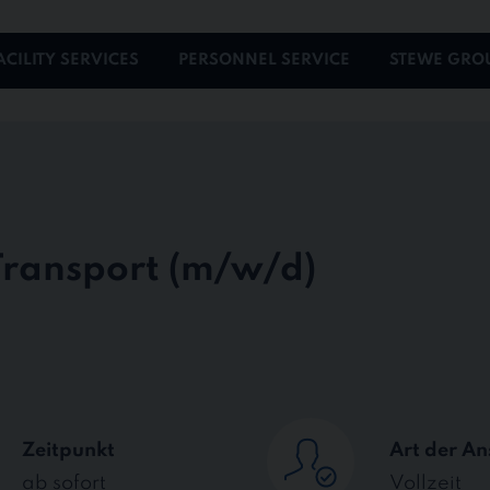
ACILITY SERVICES
PERSONNEL SERVICE
STEWE GRO
 Transport
Zeitpunkt
Art der An
ab sofort
Vollzeit