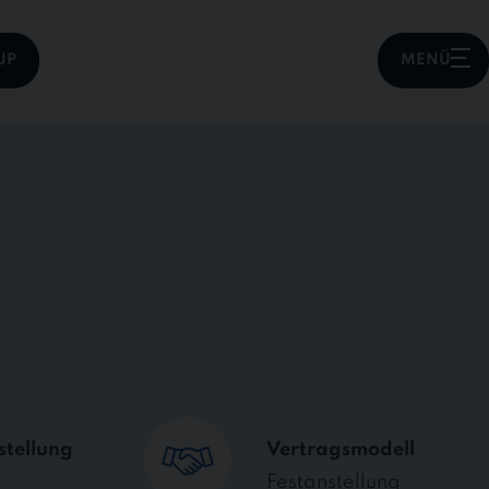
UP
MENÜ
stellung
Vertragsmodell
Festanstellung