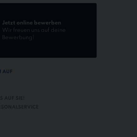
Jetzt online bewerben
Wir freuen uns auf deine
Bewerbung!
H AUF
 AUF SIE!
RSONALSERVICE