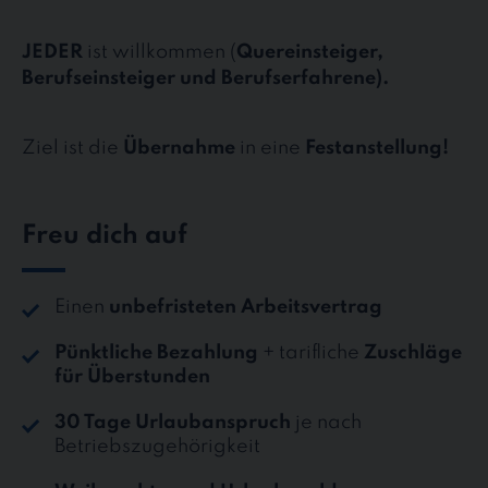
JEDER
ist willkommen (
Quereinsteiger,
Berufseinsteiger und Berufserfahrene).
Ziel ist die
Übernahme
in eine
Festanstellung!
Freu dich auf
Einen
unbefristeten Arbeitsvertrag
Pünktliche Bezahlung
+ tarifliche
Zuschläge
für Überstunden
30 Tage Urlaubanspruch
je nach
Betriebszugehörigkeit