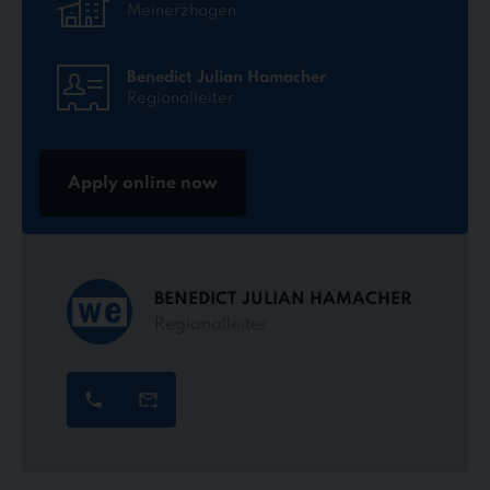
Meinerzhagen
Benedict Julian Hamacher
Regionalleiter
Apply online now
BENEDICT JULIAN HAMACHER
Regionalleiter