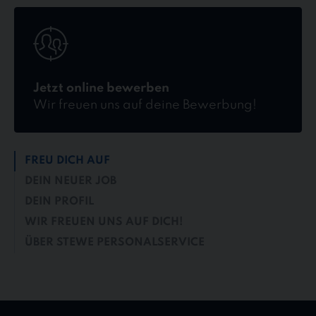
Jetzt
online
bewerben
Jetzt online bewerben
Wir freuen uns auf deine Bewerbung!
FREU DICH AUF
DEIN NEUER JOB
DEIN PROFIL
WIR FREUEN UNS AUF DICH!
ÜBER STEWE PERSONALSERVICE