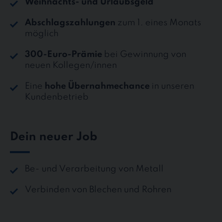
Weihnachts- und Urlaubsgeld
Abschlagszahlungen
zum 1. eines Monats
möglich
300-Euro-Prämie
bei Gewinnung von
neuen Kollegen/innen
Eine
hohe Übernahmechance
in unseren
Kundenbetrieb
Dein neuer Job
Be- und Verarbeitung von Metall
Verbinden von Blechen und Rohren