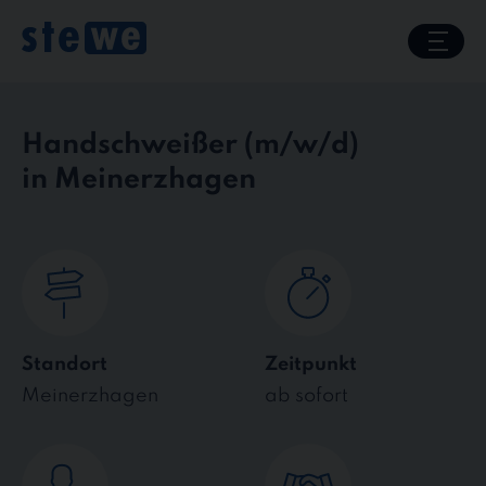
Skip
to
content
Handschweißer
in Meinerzhagen
Standort
Zeitpunkt
Meinerzhagen
ab sofort