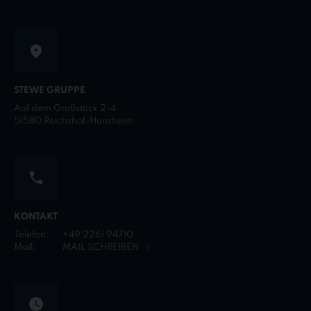
STEWE GRUPPE
Auf dem Großstück 2-4
51580 Reichshof-Hunsheim
KONTAKT
Telefon:
+49 2261 94710
Mail:
MAIL SCHREIBEN