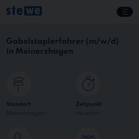
Skip
to
content
Gabelstaplerfahrer
in Meinerzhagen
Standort
Zeitpunkt
Meinerzhagen
ab sofort