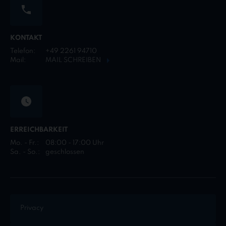
KONTAKT
Telefon:
+49 2261 94710
Mail:
MAIL SCHREIBEN
ERREICHBARKEIT
Mo. - Fr.:
08:00 - 17:00 Uhr
Sa. - So.:
geschlossen
Privacy