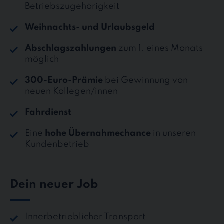
Betriebszugehörigkeit
Weihnachts- und Urlaubsgeld
Abschlagszahlungen
zum 1. eines Monats
möglich
300-Euro-Prämie
bei Gewinnung von
neuen Kollegen/innen
Fahrdienst
Eine
hohe Übernahmechance
in unseren
Kundenbetrieb
Dein neuer Job
Innerbetrieblicher Transport