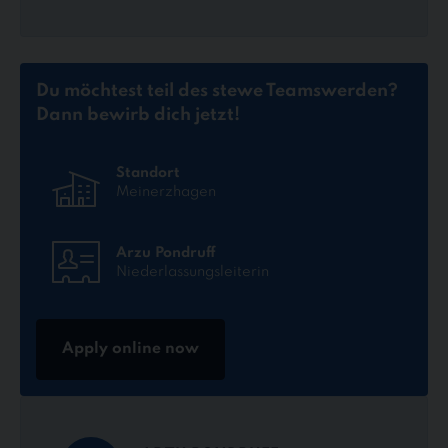
Du möchtest teil des stewe Teams
werden?
Dann bewirb dich jetzt!
Standort
Meinerzhagen
Arzu Pondruff
Niederlassungsleiterin
Apply online now