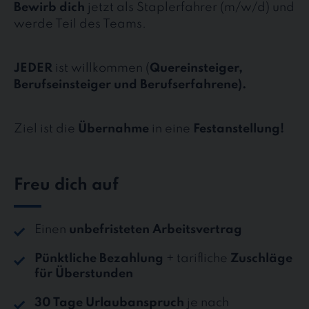
Bewirb dich
jetzt als Staplerfahrer (m/w/d) und
werde Teil des Teams.
JEDER
ist willkommen (
Quereinsteiger,
Berufseinsteiger und Berufserfahrene).
Ziel ist die
Übernahme
in eine
Festanstellung!
Freu dich auf
Einen
unbefristeten Arbeitsvertrag
Pünktliche Bezahlung
+ tarifliche
Zuschläge
für Überstunden
30 Tage Urlaubanspruch
je nach