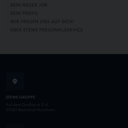
DEIN NEUER JOB
DEIN PROFIL
WIR FREUEN UNS AUF DICH!
ÜBER STEWE PERSONALSERVICE
STEWE GRUPPE
Auf dem Großstück 2-4
51580 Reichshof-Hunsheim