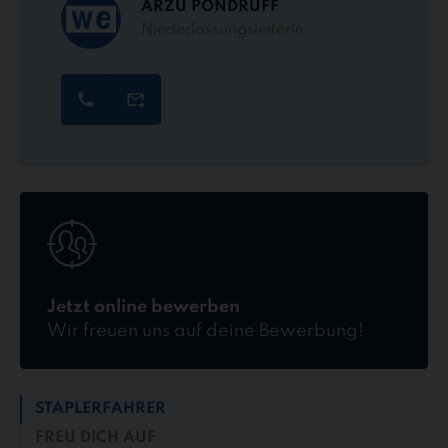
ARZU PONDRUFF
Niederlassungsleiterin
Jetzt
online
bewerben
Jetzt online bewerben
Wir freuen uns auf deine Bewerbung!
STAPLERFAHRER
FREU DICH AUF