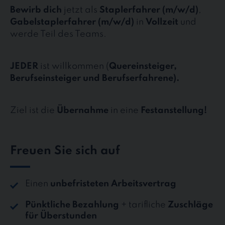
Bewirb dich
jetzt als
Staplerfahrer (m/w/d)
,
Gabelstaplerfahrer (m/w/d)
in
Vollzeit
und
werde Teil des Teams.
JEDER
ist willkommen (
Quereinsteiger,
Berufseinsteiger und Berufserfahrene).
Ziel ist die
Übernahme
in eine
Festanstellung!
Freuen Sie sich auf
Einen
unbefristeten Arbeitsvertrag
Pünktliche Bezahlung
+ tarifliche
Zuschläge
für Überstunden