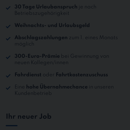
30 Tage Urlaubanspruch
je nach
Betriebszugehörigkeit
Weihnachts- und Urlaubsgeld
Abschlagszahlungen
zum 1. eines Monats
möglich
300-Euro-Prämie
bei Gewinnung von
neuen Kollegen/innen
Fahrdienst
oder
Fahrtkostenzuschuss
Eine
hohe Übernahmechance
in unseren
Kundenbetrieb
Ihr neuer Job