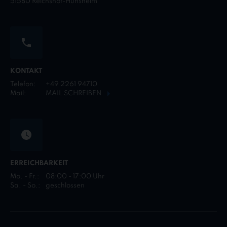
51580 Reichshof-Hunsheim
KONTAKT
Telefon:
+49 2261 94710
Mail:
MAIL SCHREIBEN
ERREICHBARKEIT
Mo. - Fr.:
08:00 - 17:00 Uhr
Sa. - So.:
geschlossen