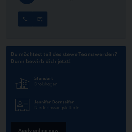
Du möchtest teil des stewe Teams
werden?
Dann bewirb dich jetzt!
Standort
Drolshagen
Jennifer Dornseifer
Niederlassungsleiterin
Apply online now