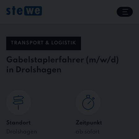
Skip
to
content
TRANSPORT & LOGISTIK
Gabelstaplerfahrer
in Drolshagen
Standort
Zeitpunkt
Drolshagen
ab sofort