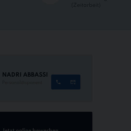
(Zeitarbeit)
NADRI ABBASSI
Personaldisponent
Jetzt online bewerben