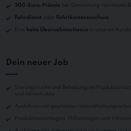
300-Euro-Prämie
bei Gewinnung von neuen K
Fahrdienst
oder
Fahrtkostenzuschuss
Eine
hohe Übernahmechance
in unseren Kund
Dein neuer Job
Störungssuche und Behebung an Produktionsan
und Infrastruktur
Ausführen von geplanten Instandhaltungsarbe
Produktionsanlagen, Hilfsanlagen und Infrastr
Ausführen der Jahresrevision im Sommer und 