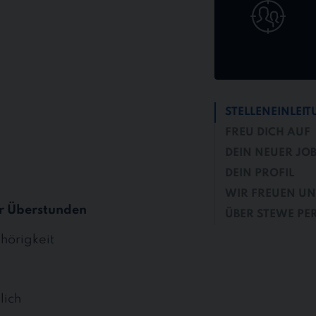
STELLENEINLEI
FREU DICH AUF
DEIN NEUER JO
DEIN PROFIL
WIR FREUEN UN
r Überstunden
ÜBER STEWE PE
hörigkeit
lich