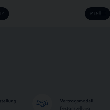
UP
MENÜ
stellung
Vertragsmodell
Festanstellung