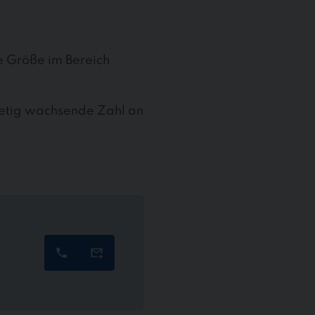
te Größe im Bereich
stetig wachsende Zahl an