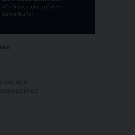
Wir freuen uns auf deine
Bewerbung!
TUNG
B
S AUF DICH!
RSONALSERVICE