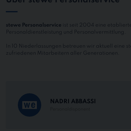
Über stewe Personalservice
stewe Personalservice
ist seit 2004 eine etablier
Personaldienstleistung und Personalvermittlung.
In 10 Niederlassungen betreuen wir aktuell eine 
zufriedenen Mitarbeitern aller Generationen.
NADRI ABBASSI
Personaldisponent