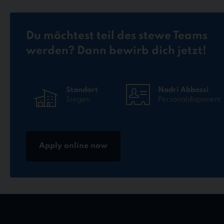
Du möchtest teil des stewe Teams
werden? Dann bewirb dich jetzt!
Standort
Nadri Abbassi
Siegen
Personaldisponent
Apply online now