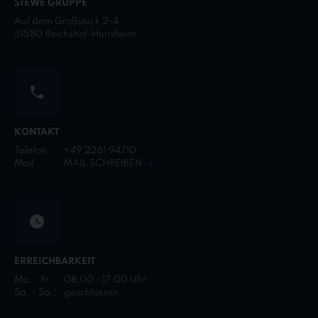
STEWE GRUPPE
Auf dem Großstück 2-4
51580 Reichshof-Hunsheim
KONTAKT
Telefon:
+49 2261 94710
Mail:
MAIL SCHREIBEN
ERREICHBARKEIT
Mo. - Fr.:
08:00 - 17:00 Uhr
Sa. - So.:
geschlossen