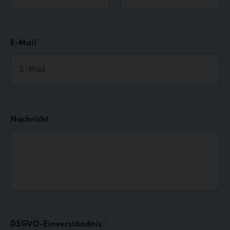
Vorname
Nachname
E-Mail
*
Nachricht
*
DSGVO-Einverständnis
*