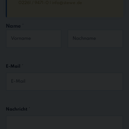
02261 / 9471-0 | info@stewe.de
Name
*
Vorname
Nachname
E-Mail
*
Nachricht
*