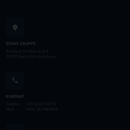
STEWE GRUPPE
Auf dem Großstück 2-4
51580 Reichshof-Hunsheim
KONTAKT
Telefon:
+49 2261 94710
Mail:
MAIL SCHREIBEN