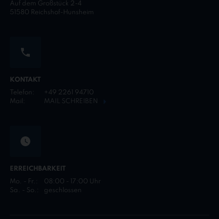
Auf dem Großstück 2-4
51580 Reichshof-Hunsheim
KONTAKT
Telefon:
+49 2261 94710
Mail:
MAIL SCHREIBEN
ERREICHBARKEIT
Mo. - Fr.:
08:00 - 17:00 Uhr
Sa. - So.:
geschlossen