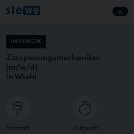
Skip
to
content
HANDWERK
Zerspanungsmechaniker
in Wiehl
Standort
Zeitpunkt