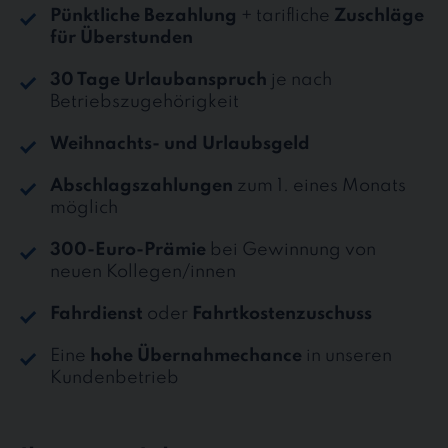
Pünktliche Bezahlung
+ tarifliche
Zuschläge
für Überstunden
30 Tage Urlaubanspruch
je nach
Betriebszugehörigkeit
Weihnachts- und Urlaubsgeld
Abschlagszahlungen
zum 1. eines Monats
möglich
300-Euro-Prämie
bei Gewinnung von
neuen Kollegen/innen
Fahrdienst
oder
Fahrtkostenzuschuss
Eine
hohe Übernahmechance
in unseren
Kundenbetrieb