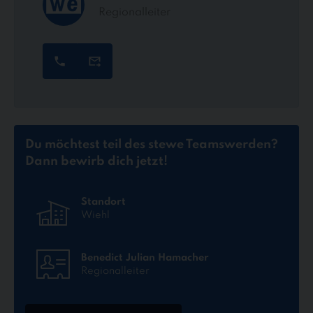
Regionalleiter
Du möchtest teil des stewe Teams
werden?
Dann bewirb dich jetzt!
Standort
Wiehl
Benedict Julian Hamacher
Regionalleiter