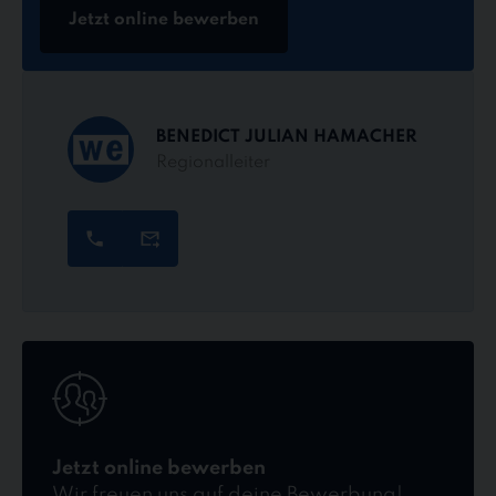
Jetzt online bewerben
BENEDICT JULIAN HAMACHER
Regionalleiter
Jetzt
online
bewerben
Jetzt online bewerben
Wir freuen uns auf deine Bewerbung!