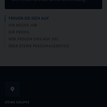
FREUEN SIE SICH AUF
IHR NEUER JOB
IHR PROFIL
WIR FREUEN UNS AUF SIE!
ÜBER STEWE PERSONALSERVICE
STEWE GRUPPE