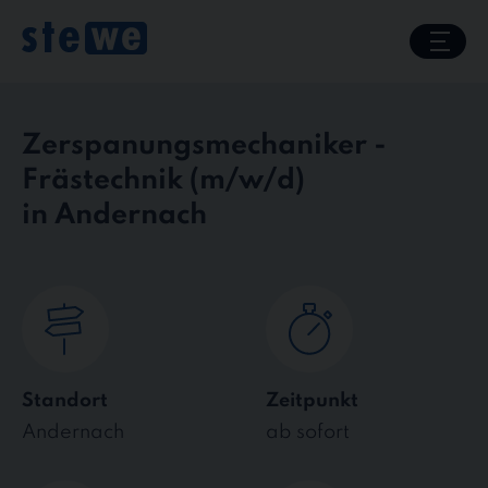
Skip
to
content
Zerspanungsmechaniker -
Frästechnik
in Andernach
Standort
Zeitpunkt
Andernach
ab sofort