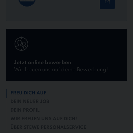
Jetzt
online
bewerben
Jetzt online bewerben
Wir freuen uns auf deine Bewerbung!
FREU DICH AUF
DEIN NEUER JOB
DEIN PROFIL
WIR FREUEN UNS AUF DICH!
ÜBER STEWE PERSONALSERVICE