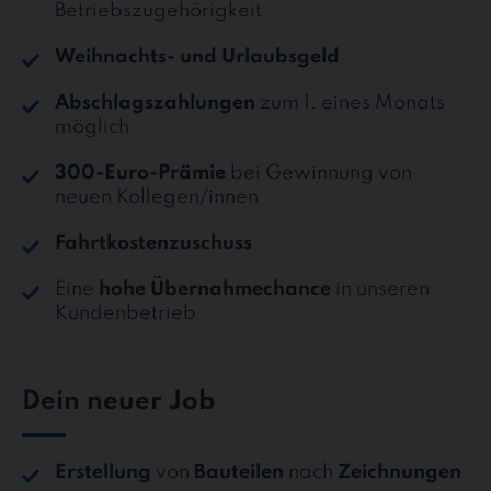
Betriebszugehörigkeit
Weihnachts- und Urlaubsgeld
Abschlagszahlungen
zum 1. eines Monats
möglich
300-Euro-Prämie
bei Gewinnung von
neuen Kollegen/innen
Fahrtkostenzuschuss
Eine
hohe Übernahmechance
in unseren
Kundenbetrieb
Dein neuer Job
Erstellung
von
Bauteilen
nach
Zeichnungen