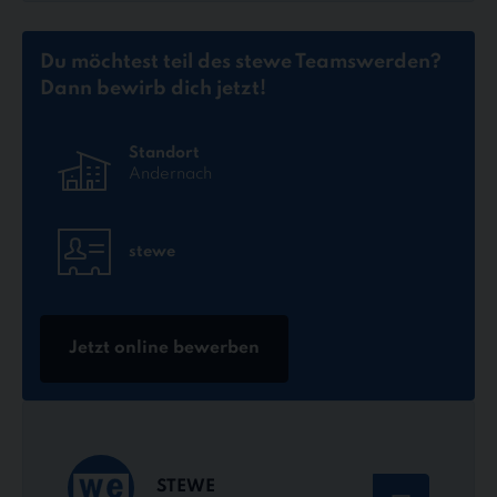
Du möchtest teil des stewe Teams
werden?
Dann bewirb dich jetzt!
Standort
Andernach
stewe
Jetzt online bewerben
STEWE