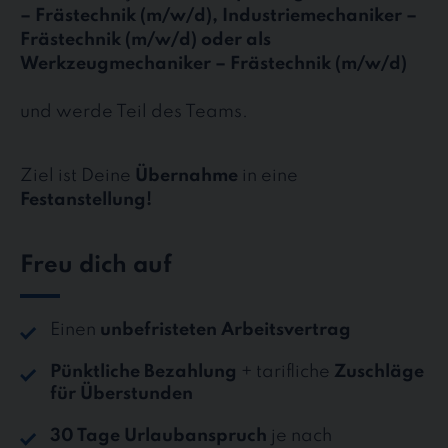
– Frästechnik (m/w/d), Industriemechaniker –
Frästechnik (m/w/d) oder als
Werkzeugmechaniker – Frästechnik (m/w/d)
und werde Teil des Teams.
Ziel ist Deine
Übernahme
in eine
Festanstellung!
Freu dich auf
Einen
unbefristeten Arbeitsvertrag
Pünktliche Bezahlung
+ tarifliche
Zuschläge
für Überstunden
30 Tage Urlaubanspruch
je nach