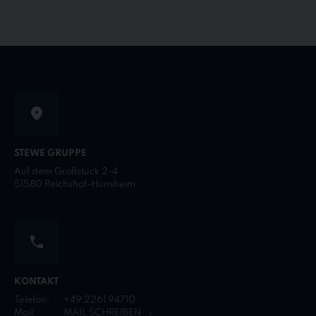
STEWE GRUPPE
Auf dem Großstück 2-4
51580 Reichshof-Hunsheim
KONTAKT
Telefon:
+49 2261 94710
Mail:
MAIL SCHREIBEN