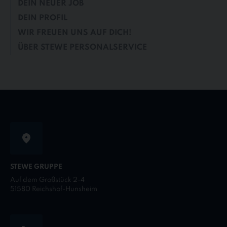
DEIN NEUER JOB
DEIN PROFIL
WIR FREUEN UNS AUF DICH!
ÜBER STEWE PERSONALSERVICE
STEWE GRUPPE
Auf dem Großstück 2-4
51580 Reichshof-Hunsheim