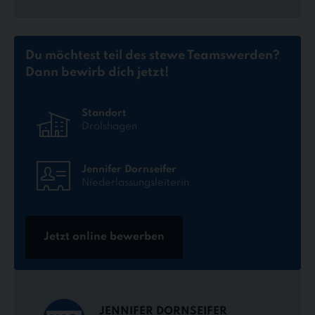
Du möchtest teil des stewe Teams
werden?
Dann bewirb dich jetzt!
Standort
Drolshagen
Jennifer Dornseifer
Niederlassungsleiterin
Jetzt online bewerben
JENNIFER DORNSEIFER