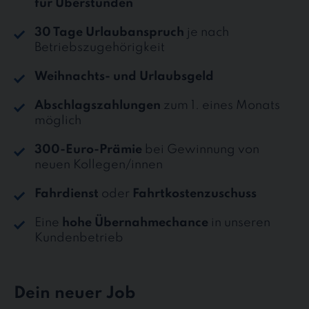
für Überstunden
30 Tage Urlaubanspruch
je nach
Betriebszugehörigkeit
Weihnachts- und Urlaubsgeld
Abschlagszahlungen
zum 1. eines Monats
möglich
300-Euro-Prämie
bei Gewinnung von
neuen Kollegen/innen
Fahrdienst
oder
Fahrtkostenzuschuss
Eine
hohe Übernahmechance
in unseren
Kundenbetrieb
Dein neuer Job