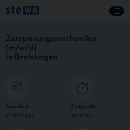
Skip
to
content
Zerspanungsmechaniker
in Drolshagen
Standort
Zeitpunkt
Drolshagen
ab sofort