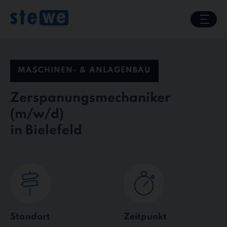
Skip
to
content
MASCHINEN- & ANLAGENBAU
Zerspanungsmechaniker
in Bielefeld
Standort
Zeitpunkt