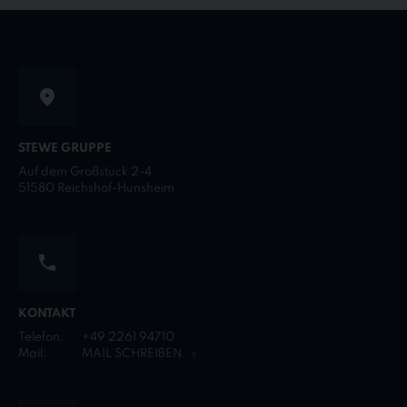
STEWE GRUPPE
Auf dem Großstück 2-4
51580 Reichshof-Hunsheim
KONTAKT
Telefon:
+49 2261 94710
Mail:
MAIL SCHREIBEN