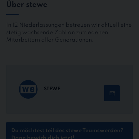
Über stewe
In 12 Niederlassungen betreuen wir aktuell eine
stetig wachsende Zahl an zufriedenen
Mitarbeitern aller Generationen.
STEWE
Du möchtest teil des stewe Teams
werden?
Dann bewirb dich jetzt!