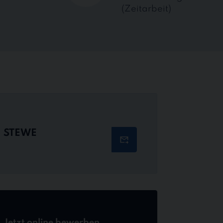
(Zeitarbeit)
STEWE
Jetzt online bewerben