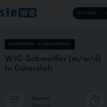
Skip
to
content
BEWERBER
MASCHINEN- & ANLAGENBAU
WIG-Schweißer
in Gütersloh
Standort
Gütersloh