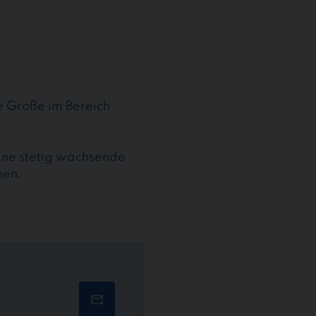
te Größe im Bereich
eine stetig wachsende
nen.