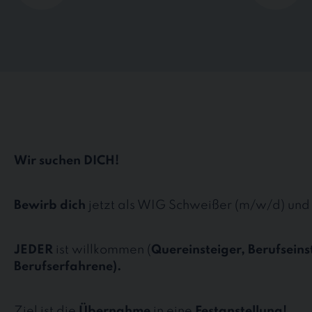
Wir suchen DICH!
Bewirb dich
jetzt als WIG Schweißer (m/w/d) und
JEDER
ist willkommen (
Quereinsteiger, Berufseins
Berufserfahrene).
Ziel ist die
Übernahme
in eine
Festanstellung!