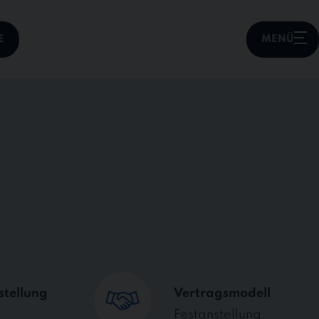
E
MENÜ
stellung
Vertragsmodell
Festanstellung