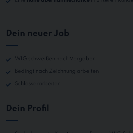
Eine
hohe Übernahmechance
in unseren Kund
Dein neuer Job
WIG schweißen nach Vorgaben
Bedingt nach Zeichnung arbeiten
Schlosserarbeiten
Dein Profil