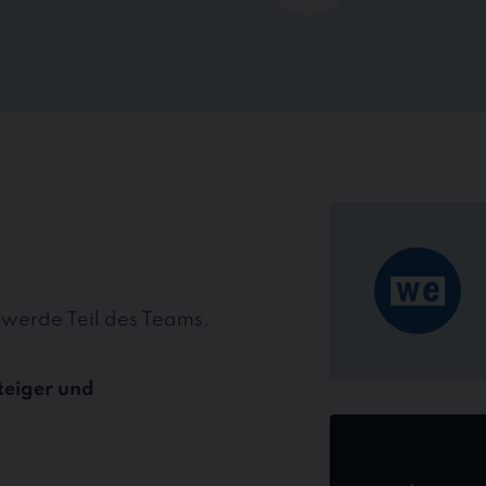
 werde Teil des Teams.
teiger und
Jetzt
online
bewerben