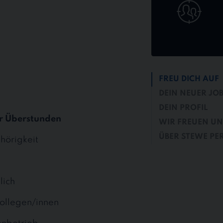
FREU DICH AUF
DEIN NEUER JO
DEIN PROFIL
r Überstunden
WIR FREUEN UN
ÜBER STEWE PE
hörigkeit
lich
ollegen/innen