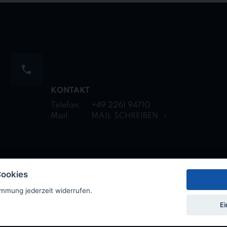
KONTAKT
Telefon:
+49 2261 94710
Mail:
MAIL SCHREIBEN
Cookies
immung jederzeit widerrufen.
n
Meldestelle
Cookie Einstellungen
Ei