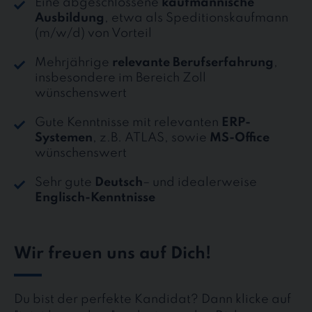
Eine abgeschlossene
kaufmännische
Ausbildung
, etwa als Speditionskaufmann
(m/w/d) von Vorteil
Mehrjährige
relevante Berufserfahrung
,
insbesondere im Bereich Zoll
wünschenswert
Gute Kenntnisse mit relevanten
ERP-
Systemen
, z.B. ATLAS, sowie
MS-Office
wünschenswert
Sehr gute
Deutsch
– und idealerweise
Englisch-Kenntnisse
Wir freuen uns auf Dich!
Du bist der perfekte Kandidat? Dann klicke auf