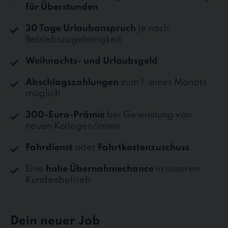
für Überstunden
30 Tage Urlaubanspruch
je nach
Betriebszugehörigkeit
Weihnachts- und Urlaubsgeld
Abschlagszahlungen
zum 1. eines Monats
möglich
300-Euro-Prämie
bei Gewinnung von
neuen Kollegen/innen
Fahrdienst
oder
Fahrtkostenzuschuss
Eine
hohe Übernahmechance
in unseren
Kundenbetrieb
Dein neuer Job