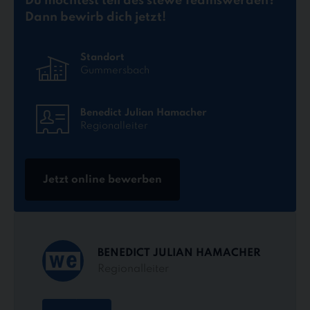
Du möchtest teil des stewe Teams
werden?
Dann bewirb dich jetzt!
Standort
Gummersbach
Benedict Julian Hamacher
Regionalleiter
Jetzt online bewerben
BENEDICT JULIAN HAMACHER
Regionalleiter