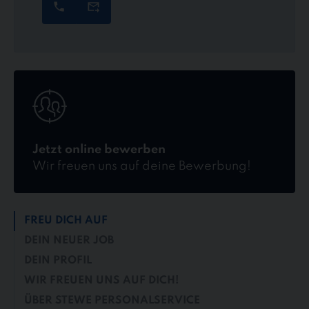
Jetzt
online
bewerben
Jetzt online bewerben
Wir freuen uns auf deine Bewerbung!
FREU DICH AUF
DEIN NEUER JOB
DEIN PROFIL
WIR FREUEN UNS AUF DICH!
ÜBER STEWE PERSONALSERVICE