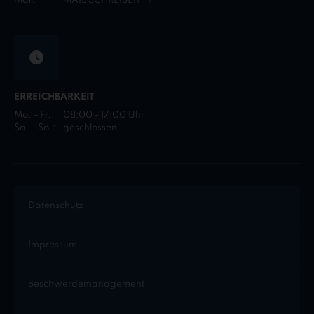
Mail:
MAIL SCHREIBEN
ERREICHBARKEIT
Mo. - Fr.:
08:00 - 17:00 Uhr
Sa. - So.:
geschlossen
Datenschutz
Impressum
Beschwerdemanagement