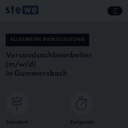
Skip
to
content
ALLGEMEINE DIENSTLEISTUNG
Versandsachbearbeiter
in Gummersbach
Standort
Zeitpunkt