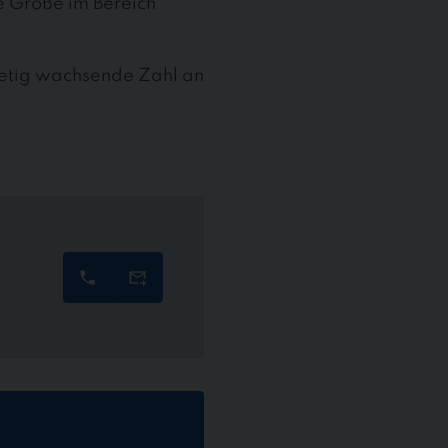
te Größe im Bereich
stetig wachsende Zahl an