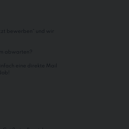
etzt bewerben“ und wir
aum abwarten?
nfach eine direkte Mail
Job!