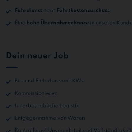
Fahrdienst
oder
Fahrtkostenzuschuss
Eine
hohe Übernahmechance
in unseren Kund
Dein neuer Job
Be- und Entladen von LKWs
Kommissionieren
Innerbetriebliche Logistik
Entgegennahme von Waren
Kontrolle auf Unversehrteit und Vollständigkei