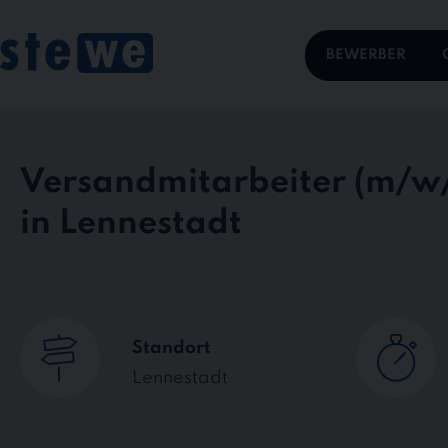
Skip
to
content
BEWERBER
Versandmitarbeiter
in Lennestadt
Standort
Lennestadt