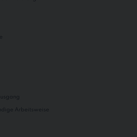
re
ausgang
ändige Arbeitsweise