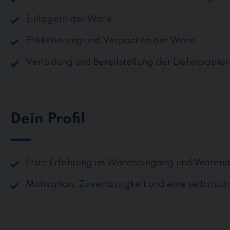
Einlagern der Ware
Etikketierung und Verpacken der Ware
Verladung und Bereitstellung der Lieferpapie
Dein Profil
Erste Erfahrung im Wareneingang und Waren
Motivation, Zuverlässigkeit und eine selbstst