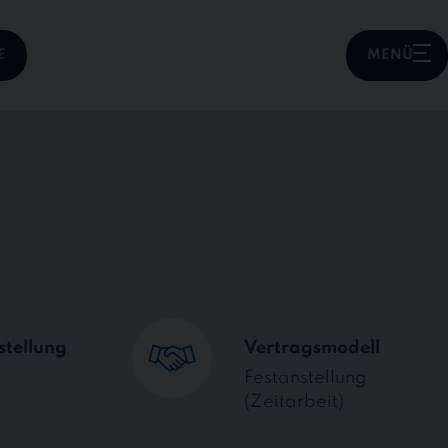
E
MENÜ
stellung
Vertragsmodell
Festanstellung
(Zeitarbeit)