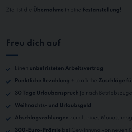
Ziel ist die
Übernahme
in eine
Festanstellung!
Freu dich auf
Einen
unbefristeten Arbeitsvertrag
Pünktliche Bezahlung
+ tarifliche
Zuschläge fü
30 Tage Urlaubanspruch
je nach Betriebszuge
Weihnachts- und Urlaubsgeld
Abschlagszahlungen
zum 1. eines Monats mög
300-Euro-Prämie
bei Gewinnung von neuen K