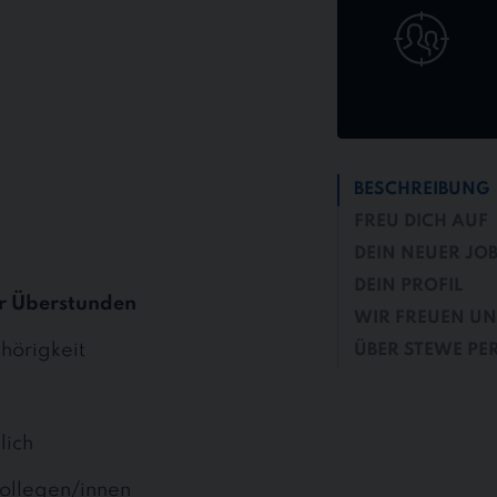
bewerben
BESCHREIBUNG
FREU DICH AUF
DEIN NEUER JO
DEIN PROFIL
r Überstunden
WIR FREUEN UN
hörigkeit
ÜBER STEWE PE
lich
ollegen/innen