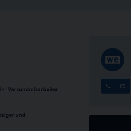
der
Versandmitarbeiter
teiger und
Jetzt
online