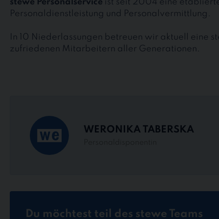
stewe Personalservice
ist seit 2004 eine etablier
Personaldienstleistung und Personalvermittlung.
In 10 Niederlassungen betreuen wir aktuell eine 
zufriedenen Mitarbeitern aller Generationen.
WERONIKA TABERSKA
Personaldisponentin
Du möchtest teil des stewe Teams