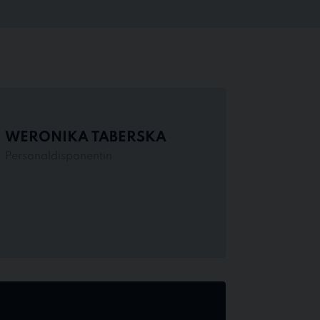
WERONIKA TABERSKA
Personaldisponentin