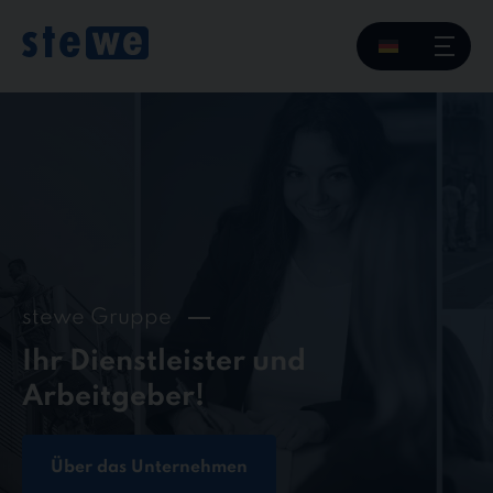
Skip
to
content
stewe Gruppe
Ihr Dienstleister und
Arbeitgeber!
Über das Unternehmen