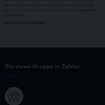
Mit über 2.000 Mitarbeiter*innen sind wir einer der
großen Arbeitgeber der Region. Werden Sie ein Teil
von uns, und lassen Sie sich von uns als Arbeitgeber
überzeugen.
STEWE STELLENMARKT
Die stewe Gruppe in Zahlen