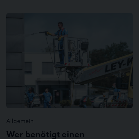
Wer
benötigt
einen
Gebäudedienstleister?
Allgemein
Wer benötigt einen