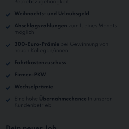
Betriebszugehörigkeit
Weihnachts- und Urlaubsgeld
Abschlagszahlungen
zum 1. eines Monats
möglich
300-Euro-Prämie
bei Gewinnung von
neuen Kollegen/innen
Fahrtkostenzuschuss
Firmen-PKW
Wechselprämie
Eine hohe
Übernahmechance
in unseren
Kundenbetrieb
Dein neuer Job