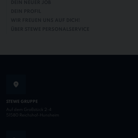
DEIN NEUER JOB
DEIN PROFIL
WIR FREUEN UNS AUF DICH!
ÜBER STEWE PERSONALSERVICE
STEWE GRUPPE
Auf dem Großstück 2-4
51580 Reichshof-Hunsheim