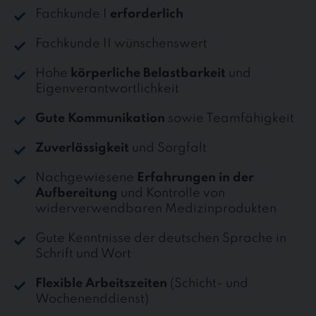
Fachkunde I
erforderlich
Fachkunde II wünschenswert
Hohe
körperliche Belastbarkeit
und
Eigenverantwortlichkeit
Gute Kommunikation
sowie Teamfähigkeit
Zuverlässigkeit
und Sorgfalt
Nachgewiesene
Erfahrungen in der
Aufbereitung
und Kontrolle von
widerverwendbaren Medizinprodukten
Gute Kenntnisse der deutschen Sprache in
Schrift und Wort
Flexible Arbeitszeiten
(Schicht- und
Wochenenddienst)