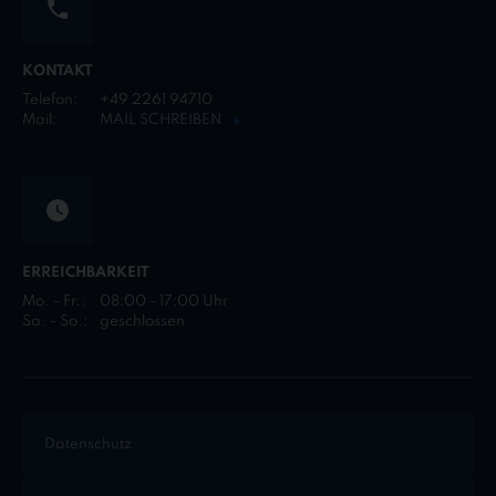
KONTAKT
Telefon:
+49 2261 94710
Mail:
MAIL SCHREIBEN
ERREICHBARKEIT
Mo. - Fr.:
08:00 - 17:00 Uhr
Sa. - So.:
geschlossen
Datenschutz