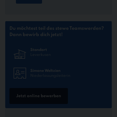
Du möchtest teil des stewe Teams
werden?
Dann bewirb dich jetzt!
Standort
Leverkusen
Simone Weltzien
Niederlassungsleiterin
Jetzt online bewerben