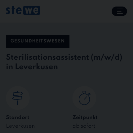
Skip
to
content
GESUNDHEITSWESEN
Sterilisationsassistent
in Leverkusen
Standort
Zeitpunkt
Leverkusen
ab sofort