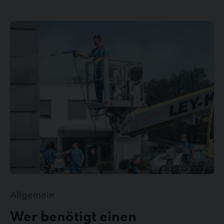
Wer
benötigt
einen
Gebäudedienstleister?
Allgemein
Wer benötigt einen