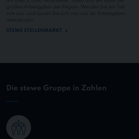
Mit über 2.000 Mitarbeiter*innen sind wir einer der
großen Arbeitgeber der Region. Werden Sie ein Teil
von uns, und lassen Sie sich von uns als Arbeitgeber
überzeugen.
STEWE STELLENMARKT
Die stewe Gruppe in Zahlen