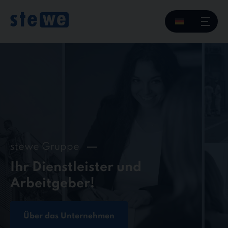
Skip
to
content
stewe Gruppe
Ihr Dienstleister und
Arbeitgeber!
Über das Unternehmen