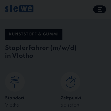
Skip
to
content
KUNSTSTOFF & GUMMI
Staplerfahrer
in Vlotho
Standort
Zeitpunkt
Vlotho
ab sofort