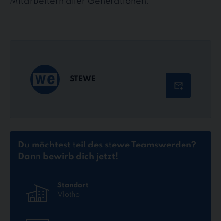
Mitarbeitern aller Generationen.
STEWE
Du möchtest teil des stewe Teams
werden?
Dann bewirb dich jetzt!
Standort
Vlotho