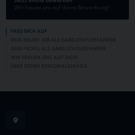
Jetzt online bewerben
Wir freuen uns auf deine Bewerbung!
FREU DICH AUF
DEIN NEUER JOB ALS GABELSTAPLERFAHRER
DEIN PROFIL ALS GABELSTAPLERFAHRER
WIR FREUEN UNS AUF DICH!
ÜBER STEWE PERSONALSERVICE