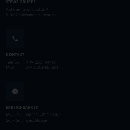
STEWE GRUPPE
Auf dem Großstück 2-4
51580 Reichshof-Hunsheim
KONTAKT
Telefon:
+49 2261 94710
Mail:
MAIL SCHREIBEN
ERREICHBARKEIT
Mo. - Fr.:
08:00 - 17:00 Uhr
Sa. - So.:
geschlossen