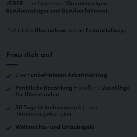
JEDER
ist willkommen (
Quereinsteiger,
Berufseinsteiger und Berufserfahrene).
Ziel ist die
Übernahme
in eine
Festanstellung!
Freu dich auf
Einen
unbefristeten Arbeitsvertrag
Pünktliche Bezahlung
+ tarifliche
Zuschläge
für Überstunden
30 Tage Urlaubanspruch
je nach
Betriebszugehörigkeit
Weihnachts- und Urlaubsgeld