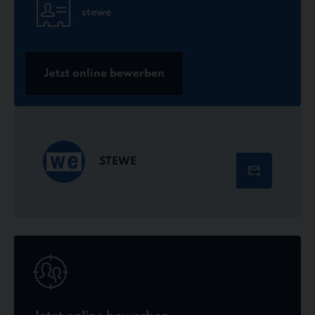
stewe
Jetzt online bewerben
STEWE
Jetzt
online
bewerben